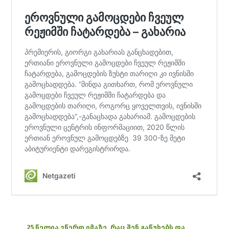
25 წელია ვწერთ იმაზე, რაც შენ გაწუხებს და