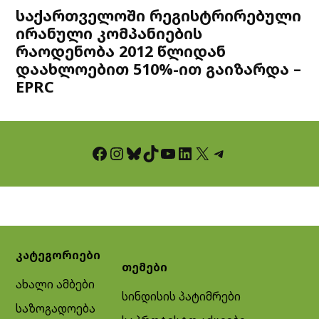
საქართველოში რეგისტრირებული
ირანული კომპანიების
რაოდენობა 2012 წლიდან
დაახლოებით 510%-ით გაიზარდა –
EPRC
Facebook
Instagram
Bluesky
TikTok
YouTube
LinkedIn
X
Telegram
კატეგორიები
თემები
ახალი ამბები
სინდისის პატიმრები
საზოგადოება