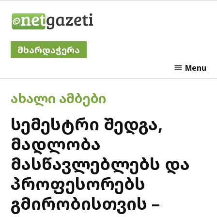
Skip
Netgazeti
to
content
მხარდაჭერა
Menu
POSTED
ᲐᲮᲐᲚᲘ ᲐᲛᲑᲔᲑᲘ
IN
სემესტრი შედგა,
მადლობა
მასწავლებლებს და
პროფესორებს
გმირობისთვის –