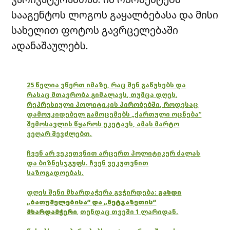
სააგენტოს ლოგოს გაყალბებასა და მისი
სახელით ფოტოს გავრცელებაში
ადანაშაულებს.
25 წელია ვწერთ იმაზე, რაც შენ გაწუხებს და
რასაც მთავრობა გიმალავს, თუმცა დღეს,
რეპრესიული პოლიტიკის პირობებში, როდესაც
დამოუკიდებელ გამოცემებს „ქართული ოცნება“
შემოსავლის წყაროს უკეტავს, ამას მარტო
ვეღარ შევძლებთ.
ჩვენ არ ვეკუთვნით არცერთ პოლიტიკურ ძალას
და ბიზნესჯგუფს. ჩვენ ვეკუთვნით
საზოგადოებას.
დღეს შენი მხარდაჭერა გვჭირდება:
გახდი
„ბათუმელებისა“ და „ნეტგაზეთის“
მხარდამჭერი
,
თუნდაც თვეში 1 ლარიდან.