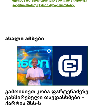
წესებსა და პირობებს დეტალურად შეგიძლია
გაეცნო მხარდაჭერის პლატფორმაზე.
ახალი ამბები
გამოიძიეთ კობა ფარტენაძეზე
გახშირებული თავდასხმები –
ქარტია შსს-ს