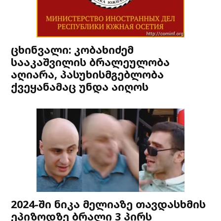
ცხინვალი: კობახიძემ
სააკაშვილის ბრალეულობა
აღიარა, პასუხისმგებლობა
ქვეყანამაც უნდა აიღოს
2024-ში ნიკა მელიაზე თავდასხმის
ეპიზოდზე ბრალი 3 პირს