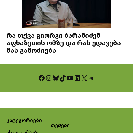
რა თქვა გიორგი ბარამიძემ
აფხაზეთის ომზე და რას ედავება
მას გამოძიება
Facebook
Instagram
Bluesky
TikTok
YouTube
LinkedIn
X
Telegram
კატეგორიები
თემები
ახალი ამბები