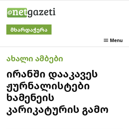
Skip
Netgazeti
to
content
მხარდაჭერა
Menu
POSTED
ᲐᲮᲐᲚᲘ ᲐᲛᲑᲔᲑᲘ
IN
ირანში დააკავეს
ჟურნალისტები
ხამენეის
კარიკატურის გამო