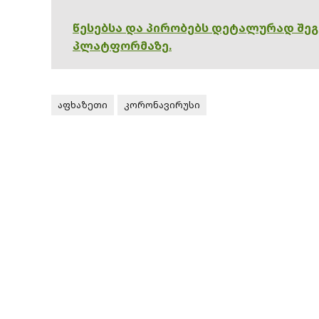
წესებსა და პირობებს დეტალურად შე
პლატფორმაზე.
აფხაზეთი
კორონავირუსი