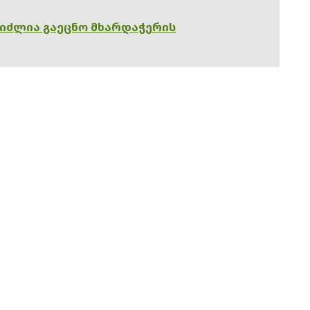
გიძლია გაეცნო მხარდაჭერის