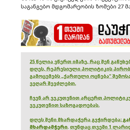
საგანგებო მდგომარეობის ზომები 27 მ
25 წელია ვწერთ იმაზე, რაც შენ გაწუხ
დღეს, რეპრესიული პოლიტიკის პირობ
გამოცემებს „ქართული ოცნება“ შემოსა
ვეღარ შევძლებთ.
ჩვენ არ ვეკუთვნით არცერთ პოლიტიკუ
ვეკუთვნით საზოგადოებას.
დღეს შენი მხარდაჭერა გვჭირდება:
გა
მხარდამჭერი
,
თუნდაც თვეში 1 ლარი