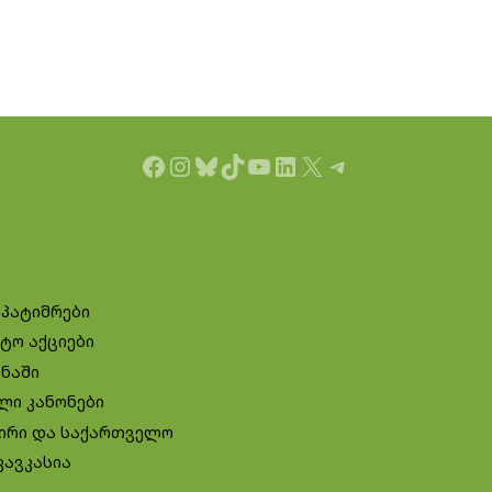
Facebook
Instagram
Bluesky
TikTok
YouTube
LinkedIn
X
Telegram
 პატიმრები
ტო აქციები
ინაში
ლი კანონები
ირი და საქართველო
კავკასია