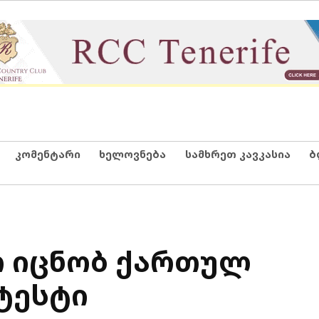
კომენტარი
ხელოვნება
სამხრეთ კავკასია
ბ
რ იცნობ ქართულ
ტესტი