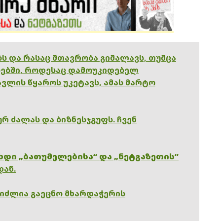
ებს და რასაც მთავრობა გიმალავს, თუმცა
ებში, როდესაც დამოუკიდებელ
ვლის წყაროს უკეტავს, ამას მარტო
რ ძალას და ბიზნესჯგუფს. ჩვენ
ხდი „ბათუმელებისა“ და „ნეტგაზეთის“
დან.
გიძლია გაეცნო მხარდაჭერის