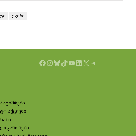
ტი
ქვიზი
Facebook
Instagram
Bluesky
TikTok
YouTube
LinkedIn
X
Telegram
 პატიმრები
ტო აქციები
ინაში
ლი კანონები