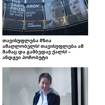
თავისუფლება მზია
ამაღლობელს! თავისუფლება ამ
მამაც და გამბედავ ქალს! –
ანდჟეი პოჩობუტი