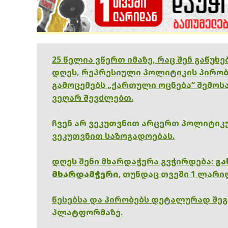
25 წელია ვწერთ იმაზე, რაც შენ გაწუხ
დღეს, რეპრესიული პოლიტიკის პირობ
გამოცემებს „ქართული ოცნება“ შემოსა
ვეღარ შევძლებთ.
ჩვენ არ ვეკუთვნით არცერთ პოლიტიკუ
ვეკუთვნით საზოგადოებას.
დღეს შენი მხარდაჭერა გვჭირდება:
გა
მხარდამჭერი
,
თუნდაც თვეში 1 ლარი
წესებსა და პირობებს დეტალურად შე
პლატფორმაზე.