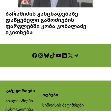
ბარამიძის განცხადებაზე
დაწყებული გამოძიების
ფარგლებში კობა კობალაძე
იკითხება
Facebook
Instagram
Bluesky
TikTok
YouTube
LinkedIn
X
Telegram
კატეგორიები
თემები
ახალი ამბები
სინდისის პატიმრები
საზოგადოება