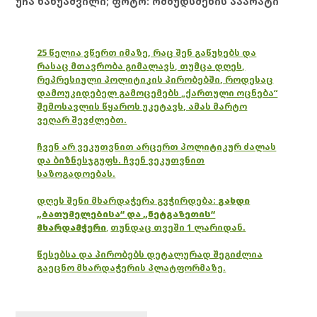
უჩა ნანუაშვილი; ფოტო: ომბუდსმენის აპარატი
25 წელია ვწერთ იმაზე, რაც შენ გაწუხებს და
რასაც მთავრობა გიმალავს, თუმცა დღეს,
რეპრესიული პოლიტიკის პირობებში, როდესაც
დამოუკიდებელ გამოცემებს „ქართული ოცნება“
შემოსავლის წყაროს უკეტავს, ამას მარტო
ვეღარ შევძლებთ.
ჩვენ არ ვეკუთვნით არცერთ პოლიტიკურ ძალას
და ბიზნესჯგუფს. ჩვენ ვეკუთვნით
საზოგადოებას.
დღეს შენი მხარდაჭერა გვჭირდება:
გახდი
„ბათუმელებისა“ და „ნეტგაზეთის“
მხარდამჭერი
,
თუნდაც თვეში 1 ლარიდან.
წესებსა და პირობებს დეტალურად შეგიძლია
გაეცნო მხარდაჭერის პლატფორმაზე.