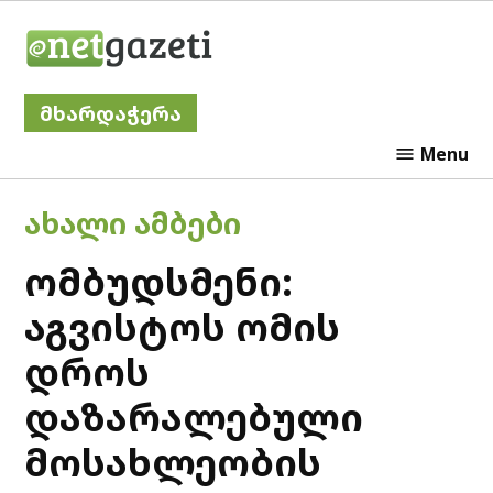
Skip
Netgazeti
to
content
მხარდაჭერა
Menu
POSTED
ᲐᲮᲐᲚᲘ ᲐᲛᲑᲔᲑᲘ
IN
ომბუდსმენი:
აგვისტოს ომის
დროს
დაზარალებული
მოსახლეობის