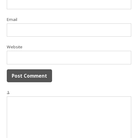
Email
Website
Δ