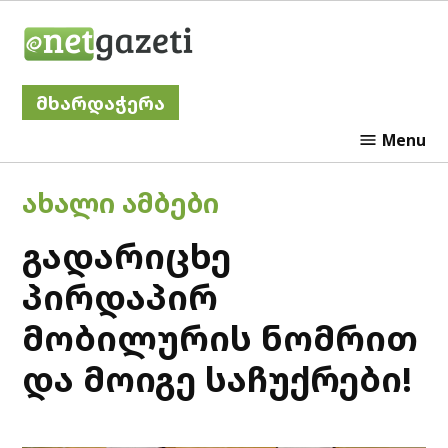
Skip
Netgazeti
to
content
მხარდაჭერა
Menu
POSTED
ᲐᲮᲐᲚᲘ ᲐᲛᲑᲔᲑᲘ
IN
გადარიცხე
პირდაპირ
მობილურის ნომრით
და მოიგე საჩუქრები!