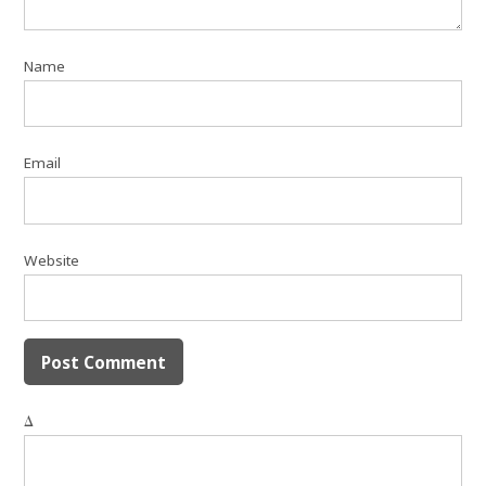
Name
Email
Website
Δ