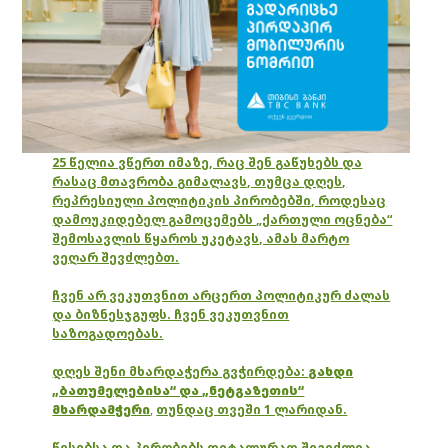
25 წელია ვწერთ იმაზე, რაც შენ გაწუხებს და
რასაც მთავრობა გიმალავს, თუმცა დღეს,
რეპრესიული პოლიტიკის პირობებში, როდესაც
დამოუკიდებელ გამოცემებს „ქართული ოცნება“
შემოსავლის წყაროს უკეტავს, ამას მარტო
ვეღარ შევძლებთ.
ჩვენ არ ვეკუთვნით არცერთ პოლიტიკურ ძალას
და ბიზნესჯგუფს. ჩვენ ვეკუთვნით
საზოგადოებას.
დღეს შენი მხარდაჭერა გვჭირდება:
გახდი
„ბათუმელებისა“ და „ნეტგაზეთის“
მხარდამჭერი
,
თუნდაც თვეში 1 ლარიდან.
წესებსა და პირობებს დეტალურად შეგიძლია