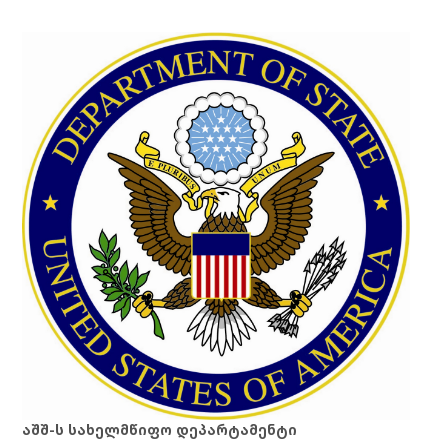
აშშ-ს სახელმწიფო დეპარტამენტი