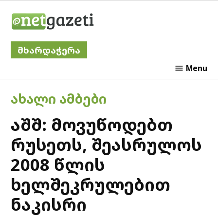
Skip
Netgazeti
to
content
მხარდაჭერა
Menu
POSTED
ᲐᲮᲐᲚᲘ ᲐᲛᲑᲔᲑᲘ
IN
აშშ: მოვუწოდებთ
რუსეთს, შეასრულოს
2008 წლის
ხელშეკრულებით
ნაკისრი