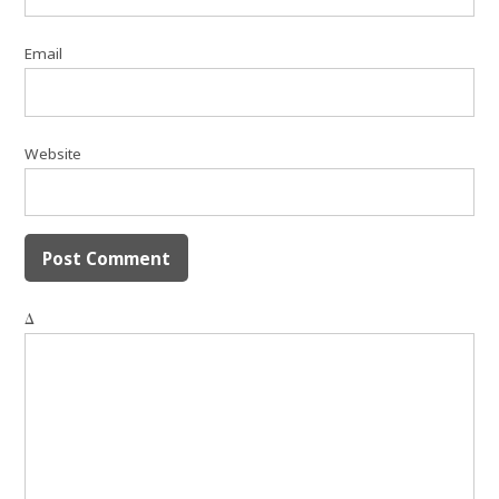
Email
Website
Δ