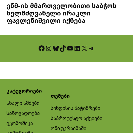
ენმ-ის მმართველობითი საბჭოს
ხელმძღვანელი ირაკლი
ფავლენიშვილი იქნება
Facebook
Instagram
Bluesky
TikTok
YouTube
LinkedIn
X
Telegram
კატეგორიები
თემები
ახალი ამბები
სინდისის პატიმრები
საზოგადოება
საპროტესტო აქციები
ეკონომიკა
ომი უკრაინაში