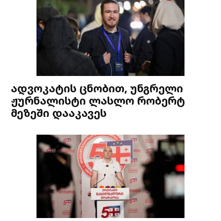
ადვოკატის ცნობით, უნგრელი
ჟურნალისტი ლასლო რობერტ
მეზეში დააკავეს