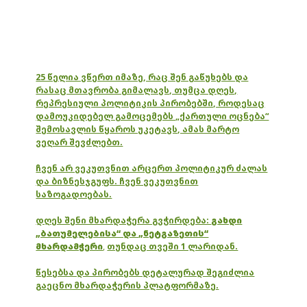
25 წელია ვწერთ იმაზე, რაც შენ გაწუხებს და
რასაც მთავრობა გიმალავს, თუმცა დღეს,
რეპრესიული პოლიტიკის პირობებში, როდესაც
დამოუკიდებელ გამოცემებს „ქართული ოცნება“
შემოსავლის წყაროს უკეტავს, ამას მარტო
ვეღარ შევძლებთ.
ჩვენ არ ვეკუთვნით არცერთ პოლიტიკურ ძალას
და ბიზნესჯგუფს. ჩვენ ვეკუთვნით
საზოგადოებას.
დღეს შენი მხარდაჭერა გვჭირდება:
გახდი
„ბათუმელებისა“ და „ნეტგაზეთის“
მხარდამჭერი
,
თუნდაც თვეში 1 ლარიდან.
წესებსა და პირობებს დეტალურად შეგიძლია
გაეცნო მხარდაჭერის პლატფორმაზე.