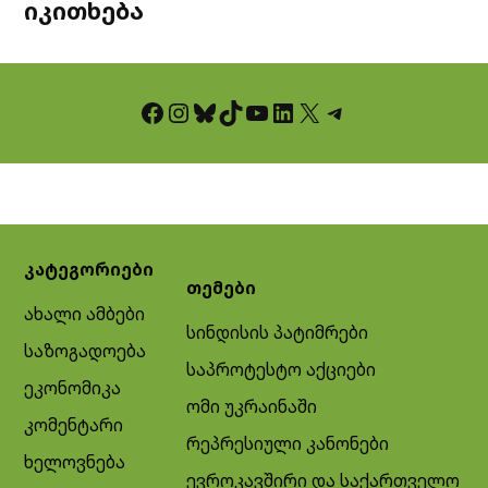
იკითხება
Facebook
Instagram
Bluesky
TikTok
YouTube
LinkedIn
X
Telegram
კატეგორიები
თემები
ახალი ამბები
სინდისის პატიმრები
საზოგადოება
საპროტესტო აქციები
ეკონომიკა
ომი უკრაინაში
კომენტარი
რეპრესიული კანონები
ხელოვნება
ევროკავშირი და საქართველო