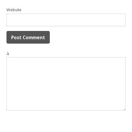
Website
Δ