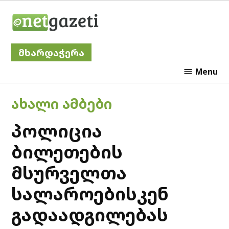
Skip
Netgazeti
to
content
მხარდაჭერა
Menu
POSTED
ᲐᲮᲐᲚᲘ ᲐᲛᲑᲔᲑᲘ
IN
პოლიცია
ბილეთების
მსურველთა
სალაროებისკენ
გადაადგილებას