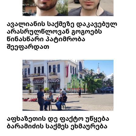
ავალიანის საქმეზე დაკავებულ
არასრულწლოვან გოგოებს
წინასწარი პატიმრობა
შეეფარდათ
აფხაზეთის დე ფაქტო უწყება
ბარამიძის საქმეს ეხმაურება