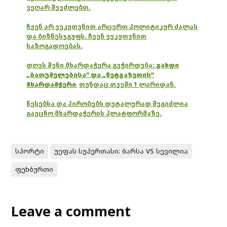
ვეღარ შევძლებთ.
ჩვენ არ ვეკუთვნით არცერთ პოლიტიკურ ძალას
და ბიზნესჯგუფს. ჩვენ ვეკუთვნით
საზოგადოებას.
დღეს შენი მხარდაჭერა გვჭირდება:
გახდი
„ბათუმელებისა“ და „ნეტგაზეთის“
მხარდამჭერი
,
თუნდაც თვეში 1 ლარიდან.
წესებსა და პირობებს დეტალურად შეგიძლია
გაეცნო მხარდაჭერის პლატფორმაზე.
სპორტი
უეფას სუპერთასი: ბარსა VS სევილია
ფეხბურთი
Leave a comment