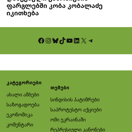
ფარგლებში კობა კობალაძე
იკითხება
Facebook
Instagram
Bluesky
TikTok
YouTube
LinkedIn
X
Telegram
კატეგორიები
თემები
ახალი ამბები
სინდისის პატიმრები
საზოგადოება
საპროტესტო აქციები
ეკონომიკა
ომი უკრაინაში
კომენტარი
რეპრესიული კანონები