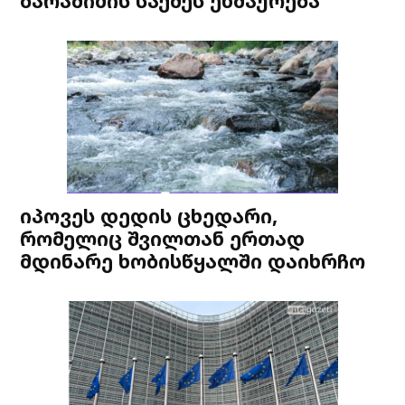
ბარამიძის საქმეს ეხმაურება
იპოვეს დედის ცხედარი,
რომელიც შვილთან ერთად
მდინარე ხობისწყალში დაიხრჩო