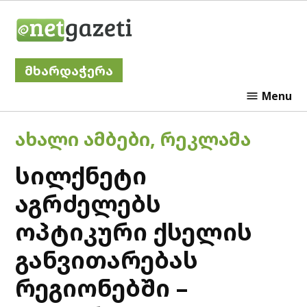
Skip
Netgazeti
to
content
მხარდაჭერა
Menu
POSTED
ᲐᲮᲐᲚᲘ ᲐᲛᲑᲔᲑᲘ
,
ᲠᲔᲙᲚᲐᲛᲐ
IN
სილქნეტი
აგრძელებს
ოპტიკური ქსელის
განვითარებას
რეგიონებში –