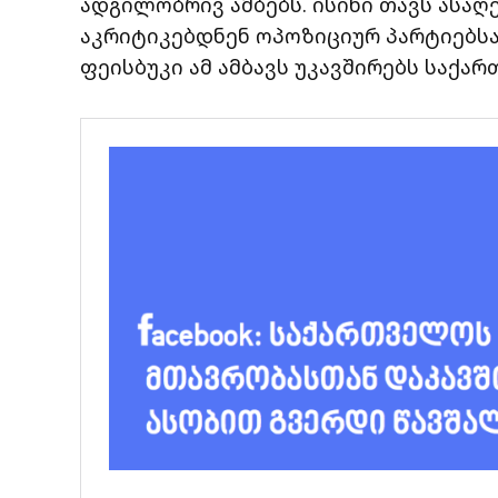
ადგილობრივ ამბებს. ისინი თავს ასა
აკრიტიკებდნენ ოპოზიციურ პარტიებსა
ფეისბუკი ამ ამბავს უკავშირებს საქ