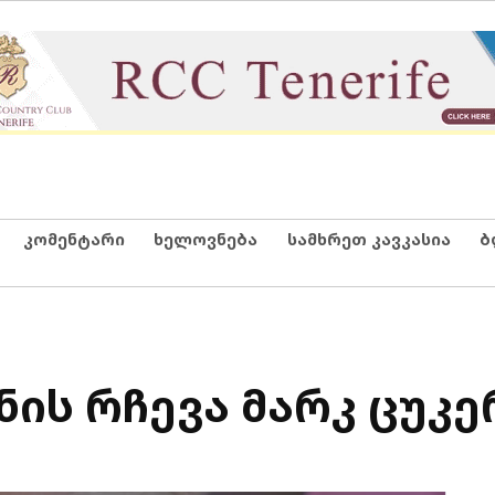
კომენტარი
ხელოვნება
სამხრეთ კავკასია
ბ
ის რჩევა მარკ ცუკე