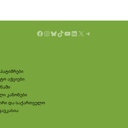
Facebook
Instagram
Bluesky
TikTok
YouTube
LinkedIn
X
Telegram
 პატიმრები
ტო აქციები
ინაში
ლი კანონები
ირი და საქართველო
კავკასია