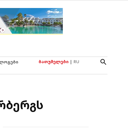
Open
ბათუმელები
|
RU
ლოგები
Search
რბერგს