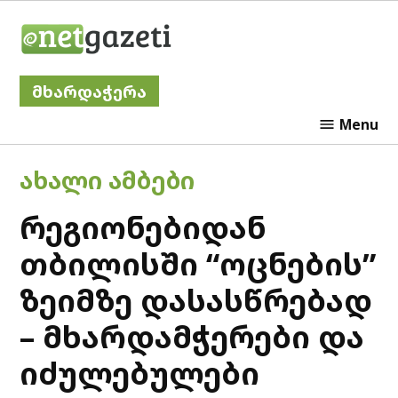
Skip
Netgazeti
to
content
მხარდაჭერა
Menu
POSTED
ᲐᲮᲐᲚᲘ ᲐᲛᲑᲔᲑᲘ
IN
რეგიონებიდან
თბილისში “ოცნების”
ზეიმზე დასასწრებად
– მხარდამჭერები და
იძულებულები