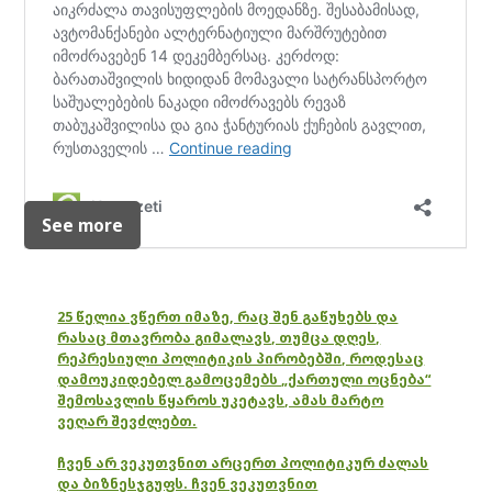
See more
25 წელია ვწერთ იმაზე, რაც შენ გაწუხებს და
რასაც მთავრობა გიმალავს, თუმცა დღეს,
რეპრესიული პოლიტიკის პირობებში, როდესაც
დამოუკიდებელ გამოცემებს „ქართული ოცნება“
შემოსავლის წყაროს უკეტავს, ამას მარტო
ვეღარ შევძლებთ.
ჩვენ არ ვეკუთვნით არცერთ პოლიტიკურ ძალას
და ბიზნესჯგუფს. ჩვენ ვეკუთვნით