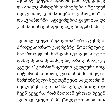
„ვისოლ ჯგუფმა“ „ფაბრიკაში“ სტუდენტ
და ახალგაზრდებს დასაქმების რეალური
შვილობილ კომპანიებში -„ვისოლში“, „ს
და „ვიანორში“ სტაჟირების გავლისა დ
კომპანიის დამფუძნებლებისგან მასტე
„ვისოლ ჯგუფის“ განვითარების ტემპ
პროფესიონალ კადრებზე. მოხარული ვა
საქართველოს წამყვანი უნივერსიტეტ
დასაქმების შესაძლებლობა „ვისოლ ჯგ
ჯგუფის“ კორპორაციული კულტურა ითვა
ისტორიას თითოეული თანამშრომელი ქმ
წარჩინებული სტუდენტები საკუთარი 
შეძლებენ ისეთ წარმატებულ ბიზნეს ჯგ
ჩვენ გვჯერა, რომ მათთან ერთად შევქმ
„ვისოლ ჯგუფის“ პრეზიდენტი სოსო ფხა