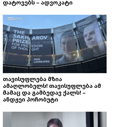
დატოვებს – ადვოკატი
თავისუფლება მზია
ამაღლობელს! თავისუფლება ამ
მამაც და გამბედავ ქალს! –
ანდჟეი პოჩობუტი