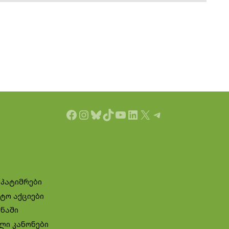
Facebook
Instagram
Bluesky
TikTok
YouTube
LinkedIn
X
Telegram
 პატიმრები
ტო აქციები
ინაში
ლი კანონები