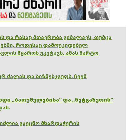
ებს და რასაც მთავრობა გიმალავს, თუმცა
ებში, როდესაც დამოუკიდებელ
ვლის წყაროს უკეტავს, ამას მარტო
რ ძალას და ბიზნესჯგუფს. ჩვენ
ხდი „ბათუმელებისა“ და „ნეტგაზეთის“
დან.
გიძლია გაეცნო მხარდაჭერის