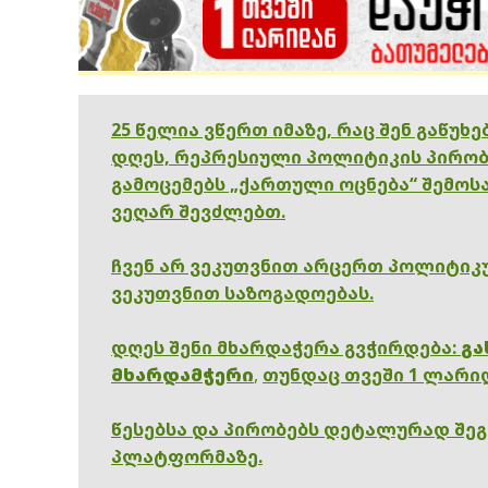
25 წელია ვწერთ იმაზე, რაც შენ გაწუხ
დღეს, რეპრესიული პოლიტიკის პირობ
გამოცემებს „ქართული ოცნება“ შემოსა
ვეღარ შევძლებთ.
ჩვენ არ ვეკუთვნით არცერთ პოლიტიკუ
ვეკუთვნით საზოგადოებას.
დღეს შენი მხარდაჭერა გვჭირდება:
გა
მხარდამჭერი
,
თუნდაც თვეში 1 ლარი
წესებსა და პირობებს დეტალურად შე
პლატფორმაზე.