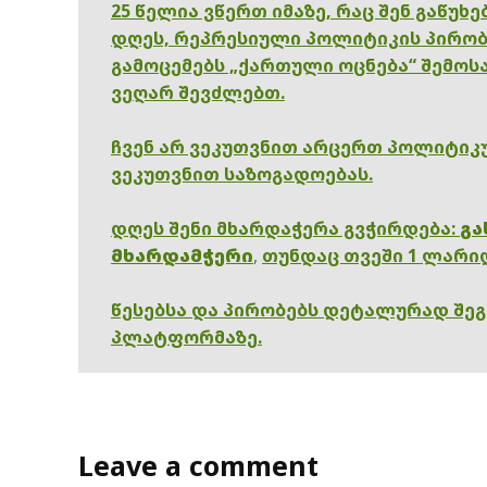
25 წელია ვწერთ იმაზე, რაც შენ გაწუხ
დღეს, რეპრესიული პოლიტიკის პირობ
გამოცემებს „ქართული ოცნება“ შემოსა
ვეღარ შევძლებთ.
ჩვენ არ ვეკუთვნით არცერთ პოლიტიკუ
ვეკუთვნით საზოგადოებას.
დღეს შენი მხარდაჭერა გვჭირდება:
გა
მხარდამჭერი
,
თუნდაც თვეში 1 ლარი
წესებსა და პირობებს დეტალურად შე
პლატფორმაზე.
Leave a comment