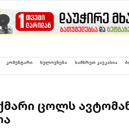
კომენტარი
ხელოვნება
სამხრეთ კავკასია
ბ
 ქმარი ცოლს ავტომა
ლა