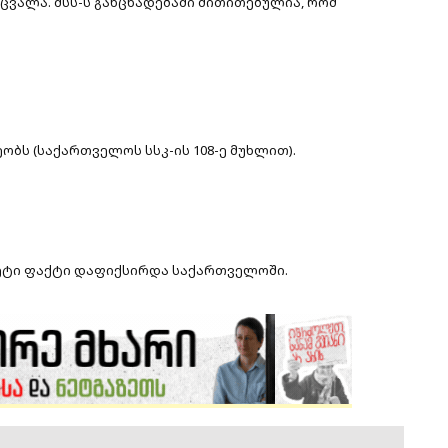
იცვალა. შსს-ს განცხადებაში მითითებულია, რომ
ბს (საქართველოს სსკ-ის 108-ე მუხლით).
მეტი ფაქტი დაფიქსირდა საქართველოში.