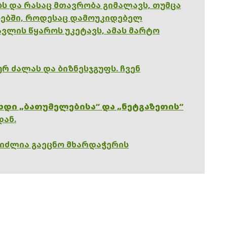
ებს და რასაც მთავრობა გიმალავს, თუმცა
ებში, როდესაც დამოუკიდებელ
ვლის წყაროს უკეტავს, ამას მარტო
რ ძალას და ბიზნესჯგუფს. ჩვენ
ხდი „ბათუმელებისა“ და „ნეტგაზეთის“
დან.
გიძლია გაეცნო მხარდაჭერის