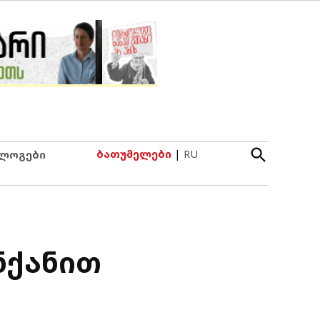
Open
ბათუმელები
|
RU
ლოგები
Search
ნქანით