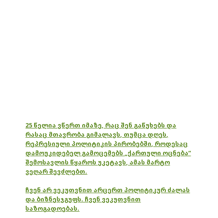
25 წელია ვწერთ იმაზე, რაც შენ გაწუხებს და
რასაც მთავრობა გიმალავს, თუმცა დღეს,
რეპრესიული პოლიტიკის პირობებში, როდესაც
დამოუკიდებელ გამოცემებს „ქართული ოცნება“
შემოსავლის წყაროს უკეტავს, ამას მარტო
ვეღარ შევძლებთ.
ჩვენ არ ვეკუთვნით არცერთ პოლიტიკურ ძალას
და ბიზნესჯგუფს. ჩვენ ვეკუთვნით
საზოგადოებას.