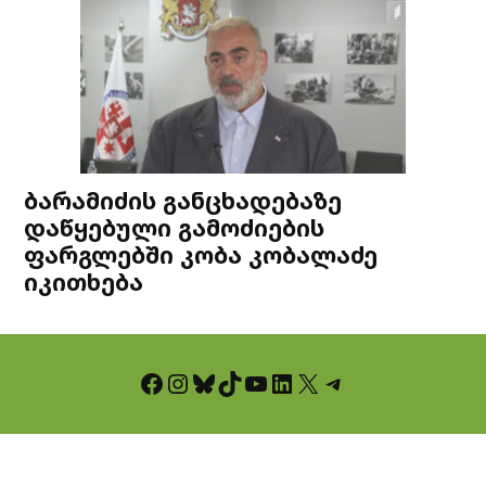
ბარამიძის განცხადებაზე
დაწყებული გამოძიების
ფარგლებში კობა კობალაძე
იკითხება
Facebook
Instagram
Bluesky
TikTok
YouTube
LinkedIn
X
Telegram