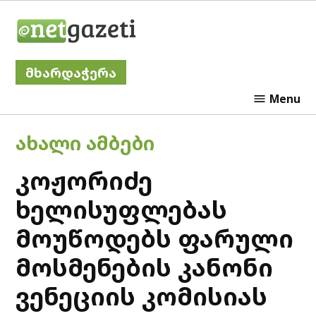
Skip
Netgazeti
to
content
მხარდაჭერა
Menu
POSTED
ᲐᲮᲐᲚᲘ ᲐᲛᲑᲔᲑᲘ
IN
კოჟორიძე
ხელისუფლებას
მოუწოდებს ფარული
მოსმენების კანონი
ვენეციის კომისიას