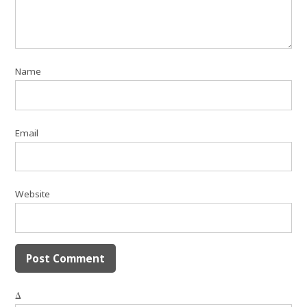
Name
Email
Website
Δ