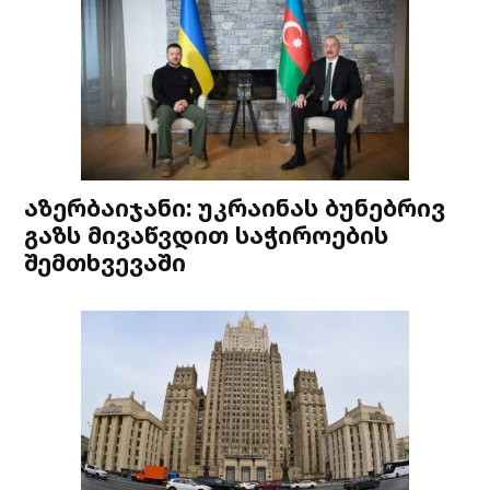
აზერბაიჯანი: უკრაინას ბუნებრივ
გაზს მივაწვდით საჭიროების
შემთხვევაში