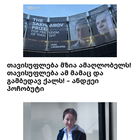
თავისუფლება მზია ამაღლობელს!
თავისუფლება ამ მამაც და
გამბედავ ქალს! – ანდჟეი
პოჩობუტი