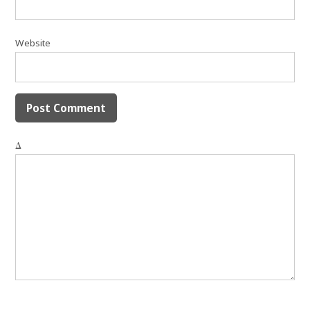
Website
Δ