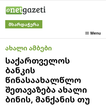
Skip
Netgazeti
to
content
მხარდაჭერა
Menu
POSTED
ᲐᲮᲐᲚᲘ ᲐᲛᲑᲔᲑᲘ
IN
საქართველოს
ბანკის
წინასაახალწლო
შეთავაზება ახალი
ბინის, მანქანის თუ