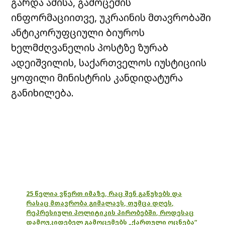
გარდა ამისა, გამოცემის
ინფორმაციითვე, უკრაინის მთავრობაში
ანტიკორუფციული ბიუროს
ხელმძღვანელის პოსტზე ზურაბ
ადეიშვილის, საქართველოს იუსტიციის
ყოფილი მინისტრის კანდიდატურა
განიხილება.
25 წელია ვწერთ იმაზე, რაც შენ გაწუხებს და
რასაც მთავრობა გიმალავს, თუმცა დღეს,
რეპრესიული პოლიტიკის პირობებში, როდესაც
დამოუკიდებელ გამოცემებს „ქართული ოცნება“