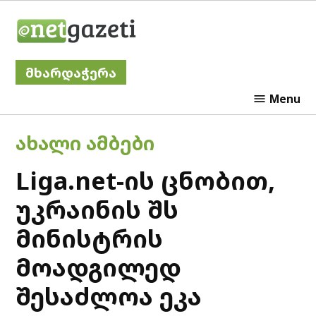
Skip
Netgazeti
to
content
მხარდაჭერა
Menu
POSTED
ᲐᲮᲐᲚᲘ ᲐᲛᲑᲔᲑᲘ
IN
Liga.net-ის ცნობით,
უკრაინის შს
მინისტრის
მოადგილედ
შესაძლოა ეკა