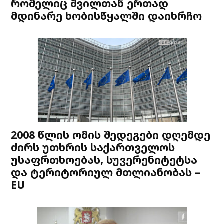
რომელიც შვილთან ერთად
მდინარე ხობისწყალში დაიხრჩო
2008 წლის ომის შედეგები დღემდე
ძირს უთხრის საქართველოს
უსაფრთხოებას, სუვერენიტეტსა
და ტერიტორიულ მთლიანობას –
EU