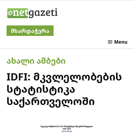
Skip
Netgazeti
to
content
მხარდაჭერა
Menu
POSTED
ᲐᲮᲐᲚᲘ ᲐᲛᲑᲔᲑᲘ
IN
IDFI: მკვლელობების
სტატისტიკა
საქართველოში