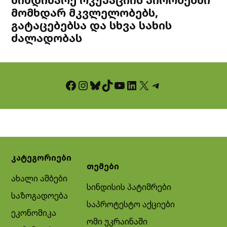
მომხდარ მკვლელობებს,
გატაცებებსა და სხვა სახის
ძალადობას
Facebook
Instagram
Bluesky
TikTok
YouTube
LinkedIn
X
Telegram
კატეგორიები
თემები
ახალი ამბები
სინდისის პატიმრები
საზოგადოება
საპროტესტო აქციები
ეკონომიკა
ომი უკრაინაში