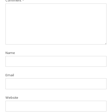
Comment
*
Name
Email
Website