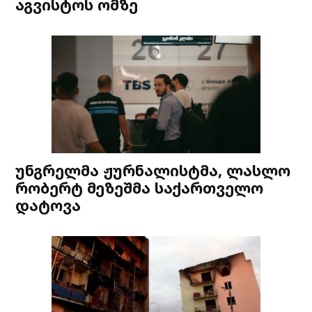
აგვისტოს ომზე
უნგრელმა ჟურნალისტმა, ლასლო
რობერტ მეზეშმა საქართველო
დატოვა