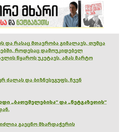
ებს და რასაც მთავრობა გიმალავს, თუმცა
ებში, როდესაც დამოუკიდებელ
ვლის წყაროს უკეტავს, ამას მარტო
რ ძალას და ბიზნესჯგუფს. ჩვენ
ხდი „ბათუმელებისა“ და „ნეტგაზეთის“
დან.
გიძლია გაეცნო მხარდაჭერის