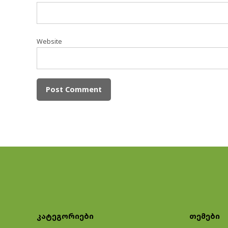
Website
კატეგორიები
თემები