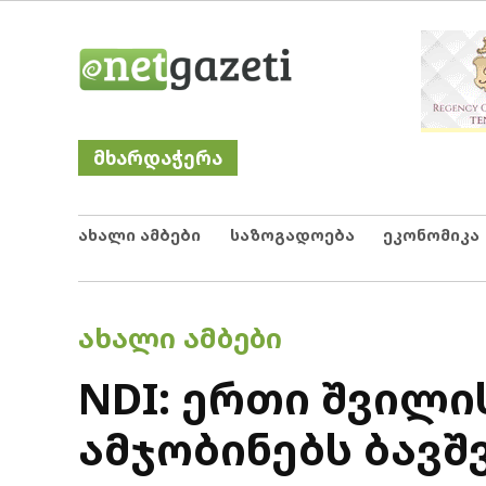
Skip
Netgazeti
ნეტგაზეთი
to
content
მხარდაჭერა
ახალი ამბები
საზოგადოება
ეკონომიკა
POSTED
ᲐᲮᲐᲚᲘ ᲐᲛᲑᲔᲑᲘ
IN
NDI: ერთი შვილი
ამჯობინებს ბავშვ