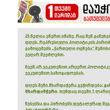
25 წელია ვწერთ იმაზე, რაც შენ გაწუხ
დღეს, რეპრესიული პოლიტიკის პირობ
გამოცემებს „ქართული ოცნება“ შემოსა
ვეღარ შევძლებთ.
ჩვენ არ ვეკუთვნით არცერთ პოლიტიკუ
ვეკუთვნით საზოგადოებას.
დღეს შენი მხარდაჭერა გვჭირდება:
გა
მხარდამჭერი
,
თუნდაც თვეში 1 ლარი
წესებსა და პირობებს დეტალურად შე
პლატფორმაზე.