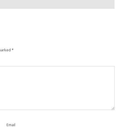
 marked
*
Email