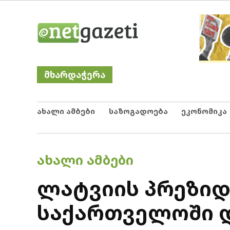
Skip
Netgazeti
ნეტგაზეთი
to
content
მხარდაჭერა
ახალი ამბები
საზოგადოება
ეკონომიკა
POSTED
ᲐᲮᲐᲚᲘ ᲐᲛᲑᲔᲑᲘ
IN
ლატვიის პრეზიდ
საქართველოში 