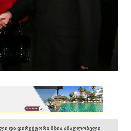
ელი და დირექტორი მზია ამაღლობელი