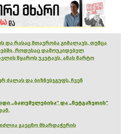
ებს და რასაც მთავრობა გიმალავს, თუმცა
ებში, როდესაც დამოუკიდებელ
ვლის წყაროს უკეტავს, ამას მარტო
რ ძალას და ბიზნესჯგუფს. ჩვენ
ხდი „ბათუმელებისა“ და „ნეტგაზეთის“
დან.
გიძლია გაეცნო მხარდაჭერის