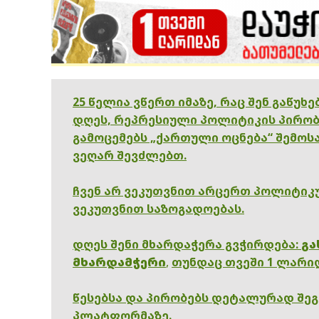
25 წელია ვწერთ იმაზე, რაც შენ გაწუხ
დღეს, რეპრესიული პოლიტიკის პირობ
გამოცემებს „ქართული ოცნება“ შემოსა
ვეღარ შევძლებთ.
ჩვენ არ ვეკუთვნით არცერთ პოლიტიკუ
ვეკუთვნით საზოგადოებას.
დღეს შენი მხარდაჭერა გვჭირდება:
გა
მხარდამჭერი
,
თუნდაც თვეში 1 ლარი
წესებსა და პირობებს დეტალურად შე
პლატფორმაზე.