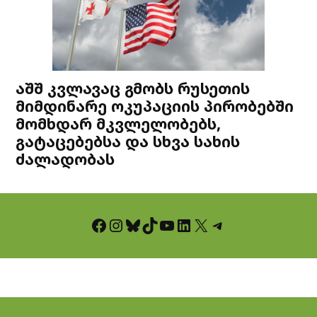
აშშ კვლავაც გმობს რუსეთის
მიმდინარე ოკუპაციის პირობებში
მომხდარ მკვლელობებს,
გატაცებებსა და სხვა სახის
ძალადობას
Facebook
Instagram
Bluesky
TikTok
YouTube
LinkedIn
X
Telegram