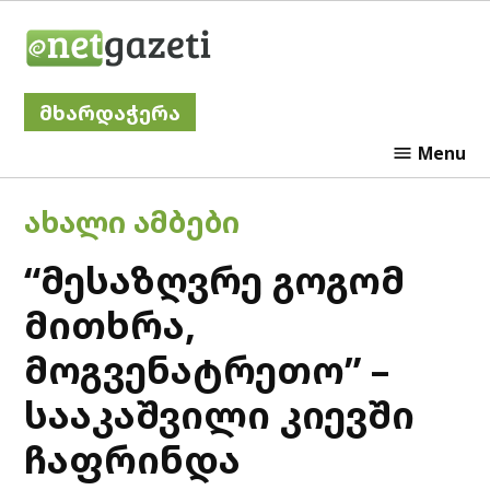
Skip
Netgazeti
to
content
მხარდაჭერა
Menu
POSTED
ᲐᲮᲐᲚᲘ ᲐᲛᲑᲔᲑᲘ
IN
“მესაზღვრე გოგომ
მითხრა,
მოგვენატრეთო” –
სააკაშვილი კიევში
ჩაფრინდა