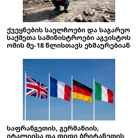
ქვეყნების საელჩოები და საგარეო
საქმეთა სამინისტროები აგვისტოს
ომის მე-18 წლისთავს ეხმაურებიან
საფრანგეთის, გერმანიის,
იტალიისა და დიდი ბრიტანეთის