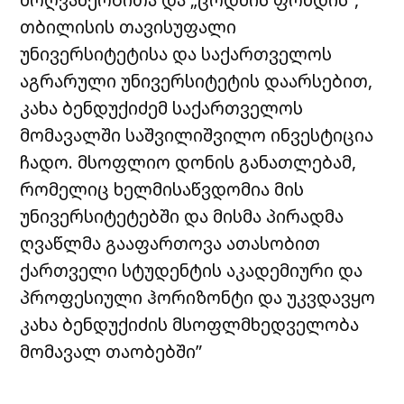
თბილისის თავისუფალი
უნივერსიტეტისა და საქართველოს
აგრარული უნივერსიტეტის დაარსებით,
კახა ბენდუქიძემ საქართველოს
მომავალში საშვილიშვილო ინვესტიცია
ჩადო.
მსოფლიო დონის განათლებამ,
რომელიც ხელმისაწვდომია მის
უნივერსიტეტებში და მისმა პირადმა
ღვაწლმა გააფართოვა ათასობით
ქართველი სტუდენტის აკადემიური და
პროფესიული ჰორიზონტი და უკვდავყო
კახა ბენდუქიძის მსოფლმხედველობა
მომავალ თაობებში”