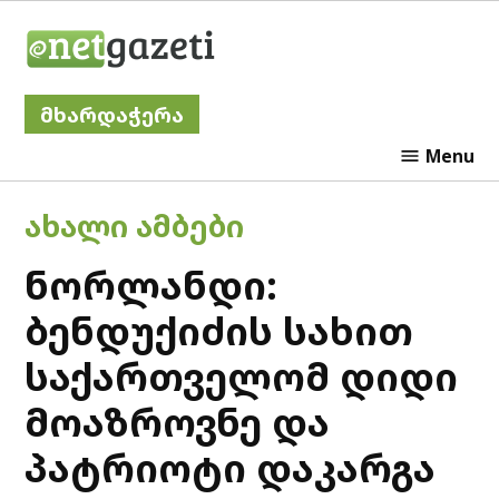
Skip
Netgazeti
to
content
მხარდაჭერა
Menu
POSTED
ᲐᲮᲐᲚᲘ ᲐᲛᲑᲔᲑᲘ
IN
ნორლანდი:
ბენდუქიძის სახით
საქართველომ დიდი
მოაზროვნე და
პატრიოტი დაკარგა