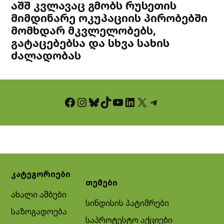
აშშ კვლავაც გმობს რუსეთის
მიმდინარე ოკუპაციის პირობებში
მომხდარ მკვლელობებს,
გატაცებებსა და სხვა სახის
ძალადობას
Facebook
Instagram
Bluesky
TikTok
YouTube
LinkedIn
X
Telegram
კატეგორიები
თემები
ახალი ამბები
სინდისის პატიმრები
საზოგადოება
საპროტესტო აქციები