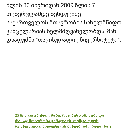
წლის 30 ინვრიდან 2009 წლის 7
თებერვლამდე ბენდუქიძე
საქართველოს მთავრობის სახელმწიფო
კანცელარიას ხელმძღვანელობდა. მან
დააფუძნა “თავისუფალი უნივერსიტეტი”.
25 წელია ვწერთ იმაზე, რაც შენ გაწუხებს და
რასაც მთავრობა გიმალავს, თუმცა დღეს,
რეპრესიული პოლიტიკის პირობებში, როდესაც