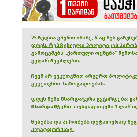
25 წელია ვწერთ იმაზე, რაც შენ გაწუხ
დღეს, რეპრესიული პოლიტიკის პირობ
გამოცემებს „ქართული ოცნება“ შემოსა
ვეღარ შევძლებთ.
ჩვენ არ ვეკუთვნით არცერთ პოლიტიკუ
ვეკუთვნით საზოგადოებას.
დღეს შენი მხარდაჭერა გვჭირდება:
გა
მხარდამჭერი
,
თუნდაც თვეში 1 ლარი
წესებსა და პირობებს დეტალურად შე
პლატფორმაზე.