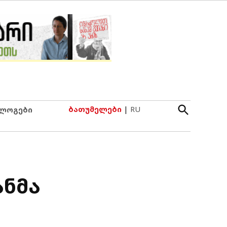
Open
ბათუმელები
|
RU
ლოგები
Search
ანმა