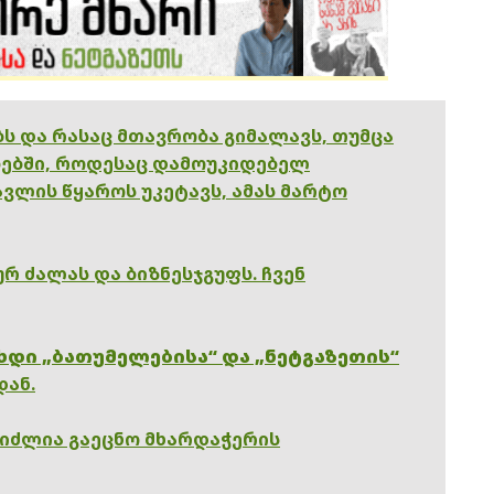
ებს და რასაც მთავრობა გიმალავს, თუმცა
ებში, როდესაც დამოუკიდებელ
ვლის წყაროს უკეტავს, ამას მარტო
რ ძალას და ბიზნესჯგუფს. ჩვენ
ხდი „ბათუმელებისა“ და „ნეტგაზეთის“
დან.
გიძლია გაეცნო მხარდაჭერის