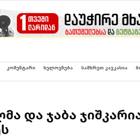
კომენტარი
ხელოვნება
სამხრეთ კავკასია
ბ
მა და ჯაბა ჯიშკარი
ეს