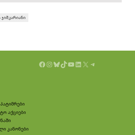
ა ჯიშკარიანი
Facebook
Instagram
Bluesky
TikTok
YouTube
LinkedIn
X
Telegram
 პატიმრები
ტო აქციები
ინაში
ლი კანონები