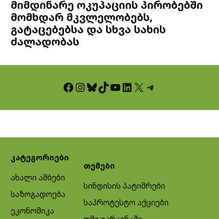
მიმდინარე ოკუპაციის პირობებში
მომხდარ მკვლელობებს,
გატაცებებსა და სხვა სახის
ძალადობას
Facebook
Instagram
Bluesky
TikTok
YouTube
LinkedIn
X
Telegram
კატეგორიები
თემები
ახალი ამბები
სინდისის პატიმრები
საზოგადოება
საპროტესტო აქციები
ეკონომიკა
ომი უკრაინაში