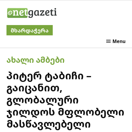
Skip
Netgazeti
to
content
მხარდაჭერა
Menu
POSTED
ᲐᲮᲐᲚᲘ ᲐᲛᲑᲔᲑᲘ
IN
პიტერ ტაბიჩი –
გაიცანით,
გლობალური
ჯილდოს მფლობელი
მასწავლებელი