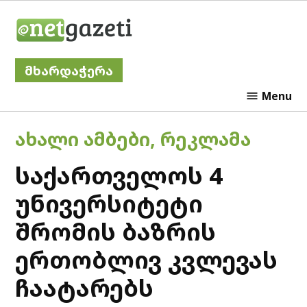
Skip
Netgazeti
to
content
მხარდაჭერა
Menu
POSTED
ᲐᲮᲐᲚᲘ ᲐᲛᲑᲔᲑᲘ
,
ᲠᲔᲙᲚᲐᲛᲐ
IN
საქართველოს 4
უნივერსიტეტი
შრომის ბაზრის
ერთობლივ კვლევას
ჩაატარებს