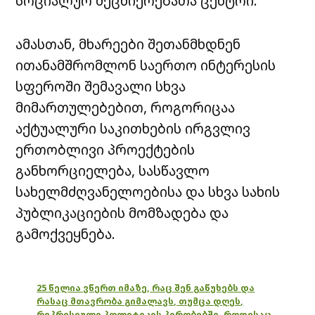
სოციალურ მეცნიერებათა ცენტრი.
ამასთან, მხარეები შეთანმხდნენ
ითანამშრომლონ საერთო ინტერესის
სფეროში შემავალი სხვა
მიმართულებებით, როგორიცაა
აქტუალური საკითხების ირგვლივ
ერთობლივი პროექტების
განხორციელება, სასწავლო
სახელმძღვანელოებისა და სხვა სახის
პუბლიკაციების მომზადება და
გამოქვეყნება.
25 წელია ვწერთ იმაზე, რაც შენ გაწუხებს და
რასაც მთავრობა გიმალავს, თუმცა დღეს,
რეპრესიული პოლიტიკის პირობებში, როდესაც