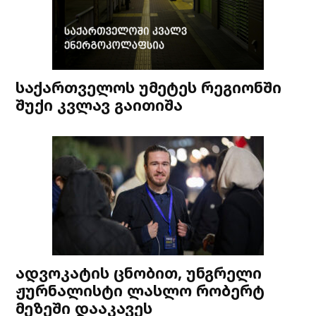
საქართველოს უმეტეს რეგიონში
შუქი კვლავ გაითიშა
ადვოკატის ცნობით, უნგრელი
ჟურნალისტი ლასლო რობერტ
მეზეში დააკავეს