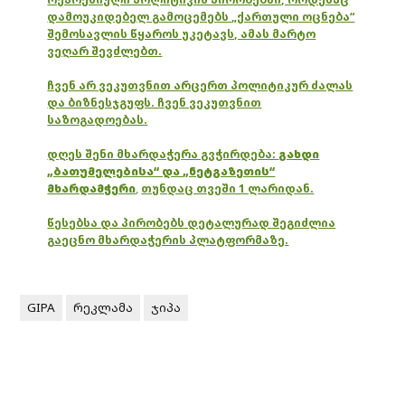
დამოუკიდებელ გამოცემებს „ქართული ოცნება“
შემოსავლის წყაროს უკეტავს, ამას მარტო
ვეღარ შევძლებთ.
ჩვენ არ ვეკუთვნით არცერთ პოლიტიკურ ძალას
და ბიზნესჯგუფს. ჩვენ ვეკუთვნით
საზოგადოებას.
დღეს შენი მხარდაჭერა გვჭირდება:
გახდი
„ბათუმელებისა“ და „ნეტგაზეთის“
მხარდამჭერი
,
თუნდაც თვეში 1 ლარიდან.
წესებსა და პირობებს დეტალურად შეგიძლია
გაეცნო მხარდაჭერის პლატფორმაზე.
GIPA
რეკლამა
ჯიპა