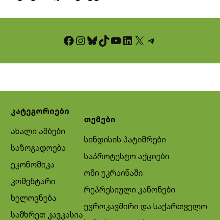
Facebook
Instagram
Bluesky
TikTok
YouTube
LinkedIn
X
Telegram
კატეგორიები
თემები
ახალი ამბები
სინდისის პატიმრები
საზოგადოება
საპროტესტო აქციები
ეკონომიკა
ომი უკრაინაში
კომენტარი
რეპრესიული კანონები
ხელოვნება
ევროკავშირი და საქართველო
სამხრეთ კავკასია