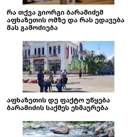
რა თქვა გიორგი ბარამიძემ
აფხაზეთის ომზე და რას ედავება
მას გამოძიება
აფხაზეთის დე ფაქტო უწყება
ბარამიძის საქმეს ეხმაურება