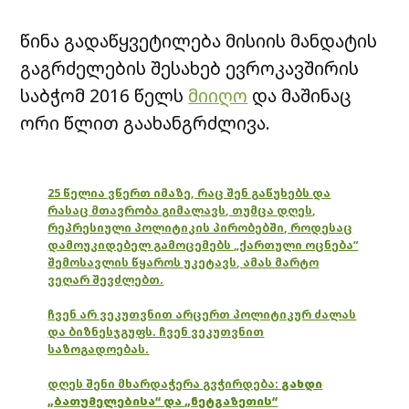
წინა გადაწყვეტილება მისიის მანდატის
გაგრძელების შესახებ ევროკავშირის
საბჭომ 2016 წელს
მიიღო
და მაშინაც
ორი წლით გაახანგრძლივა.
25 წელია ვწერთ იმაზე, რაც შენ გაწუხებს და
რასაც მთავრობა გიმალავს, თუმცა დღეს,
რეპრესიული პოლიტიკის პირობებში, როდესაც
დამოუკიდებელ გამოცემებს „ქართული ოცნება“
შემოსავლის წყაროს უკეტავს, ამას მარტო
ვეღარ შევძლებთ.
ჩვენ არ ვეკუთვნით არცერთ პოლიტიკურ ძალას
და ბიზნესჯგუფს. ჩვენ ვეკუთვნით
საზოგადოებას.
დღეს შენი მხარდაჭერა გვჭირდება:
გახდი
„ბათუმელებისა“ და „ნეტგაზეთის“