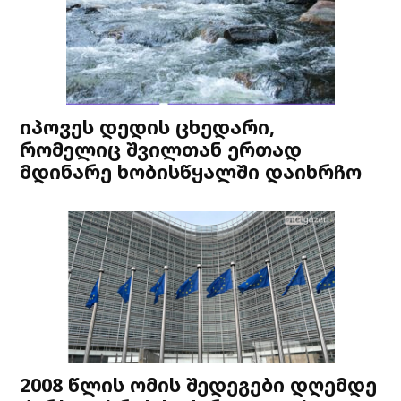
იპოვეს დედის ცხედარი,
რომელიც შვილთან ერთად
მდინარე ხობისწყალში დაიხრჩო
2008 წლის ომის შედეგები დღემდე