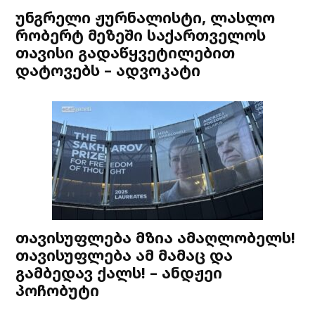
უნგრელი ჟურნალისტი, ლასლო
რობერტ მეზეში საქართველოს
თავისი გადაწყვეტილებით
დატოვებს – ადვოკატი
თავისუფლება მზია ამაღლობელს!
თავისუფლება ამ მამაც და
გამბედავ ქალს! – ანდჟეი
პოჩობუტი