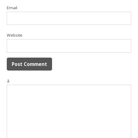
Email
Website
Δ