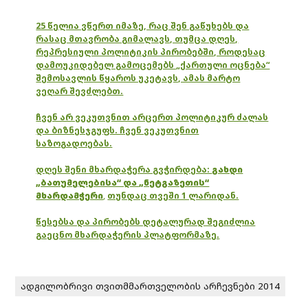
25 წელია ვწერთ იმაზე, რაც შენ გაწუხებს და
რასაც მთავრობა გიმალავს, თუმცა დღეს,
რეპრესიული პოლიტიკის პირობებში, როდესაც
დამოუკიდებელ გამოცემებს „ქართული ოცნება“
შემოსავლის წყაროს უკეტავს, ამას მარტო
ვეღარ შევძლებთ.
ჩვენ არ ვეკუთვნით არცერთ პოლიტიკურ ძალას
და ბიზნესჯგუფს. ჩვენ ვეკუთვნით
საზოგადოებას.
დღეს შენი მხარდაჭერა გვჭირდება:
გახდი
„ბათუმელებისა“ და „ნეტგაზეთის“
მხარდამჭერი
,
თუნდაც თვეში 1 ლარიდან.
წესებსა და პირობებს დეტალურად შეგიძლია
გაეცნო მხარდაჭერის პლატფორმაზე.
ადგილობრივი თვითმმართველობის არჩევნები 2014