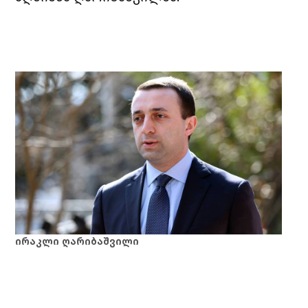
ირაკლი ღარიბაშვილი