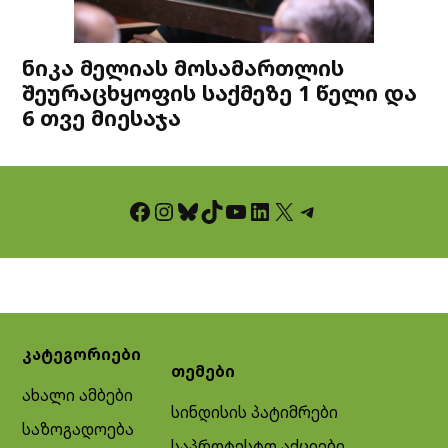
ნიკა მელიას მოსამართლის
შეურაცხყოფის საქმეზე 1 წელი და
6 თვე მიესაჯა
Facebook
Instagram
Bluesky
TikTok
YouTube
LinkedIn
X
Telegram
კატეგორიები
თემები
ახალი ამბები
სინდისის პატიმრები
საზოგადოება
საპროტესტო აქციები