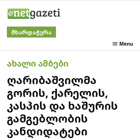
Skip
Netgazeti
to
content
მხარდაჭერა
Menu
POSTED
ᲐᲮᲐᲚᲘ ᲐᲛᲑᲔᲑᲘ
IN
ღარიბაშვილმა
გორის, ქარელის,
კასპის და ხაშურის
გამგებლობის
კანდიდატები