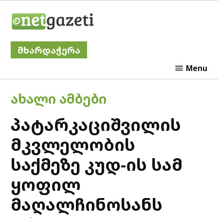
Skip
Netgazeti
to
content
მხარდაჭერა
Menu
POSTED
ᲐᲮᲐᲚᲘ ᲐᲛᲑᲔᲑᲘ
IN
პატარკაციშვილის
მკვლელობის
საქმეზე კუდ-ის სამ
ყოფილ
მაღალჩინოსანს