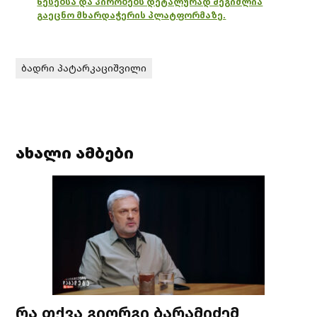
წესებსა და პირობებს დეტალურად შეგიძლია
გაეცნო მხარდაჭერის პლატფორმაზე.
ბადრი პატარკაციშვილი
ახალი ამბები
რა თქვა გიორგი ბარამიძემ