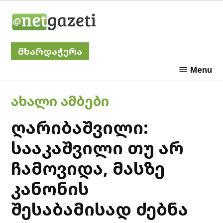
Skip
Netgazeti
to
content
მხარდაჭერა
Menu
POSTED
ᲐᲮᲐᲚᲘ ᲐᲛᲑᲔᲑᲘ
IN
ღარიბაშვილი:
სააკაშვილი თუ არ
ჩამოვიდა, მასზე
კანონის
შესაბამისად ძებნა