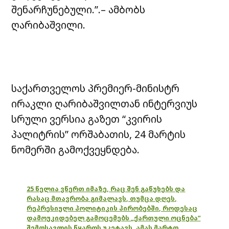
შენარჩუნებული.”.– ამბობს
ღარიბაშვილი.
საქართველოს პრემიერ-მინისტრ
ირაკლი ღარიბაშვილთან ინტერვიუს
სრული ვერსია გაზეთ “კვირის
პალიტრის” ორშაბათის, 24 მარტის
ნომერში გამოქვეყნდება.
25 წელია ვწერთ იმაზე, რაც შენ გაწუხებს და
რასაც მთავრობა გიმალავს, თუმცა დღეს,
რეპრესიული პოლიტიკის პირობებში, როდესაც
დამოუკიდებელ გამოცემებს „ქართული ოცნება“
შემოსავლის წყაროს უკეტავს, ამას მარტო