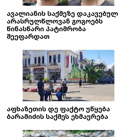
ავალიანის საქმეზე დაკავებულ
არასრულწლოვან გოგოებს
წინასწარი პატიმრობა
შეეფარდათ
აფხაზეთის დე ფაქტო უწყება
ბარამიძის საქმეს ეხმაურება