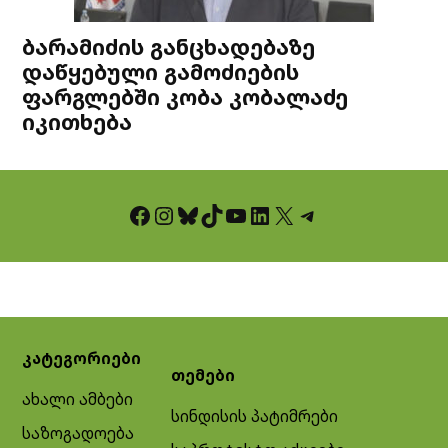
ბარამიძის განცხადებაზე
დაწყებული გამოძიების
ფარგლებში კობა კობალაძე
იკითხება
Facebook
Instagram
Bluesky
TikTok
YouTube
LinkedIn
X
Telegram
კატეგორიები
თემები
ახალი ამბები
სინდისის პატიმრები
საზოგადოება