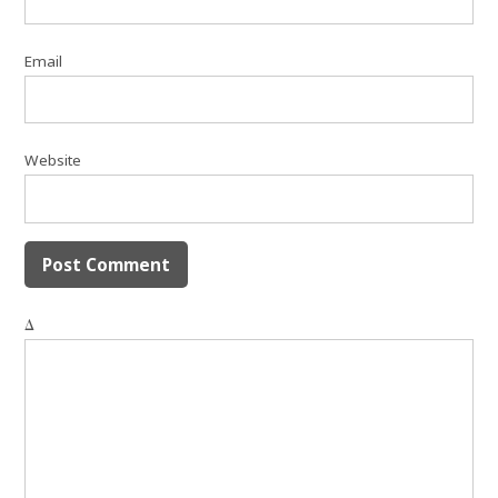
Email
Website
Δ