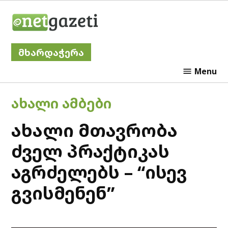
Skip
Netgazeti
to
content
მხარდაჭერა
Menu
POSTED
ᲐᲮᲐᲚᲘ ᲐᲛᲑᲔᲑᲘ
IN
ახალი მთავრობა
ძველ პრაქტიკას
აგრძელებს – “ისევ
გვისმენენ”