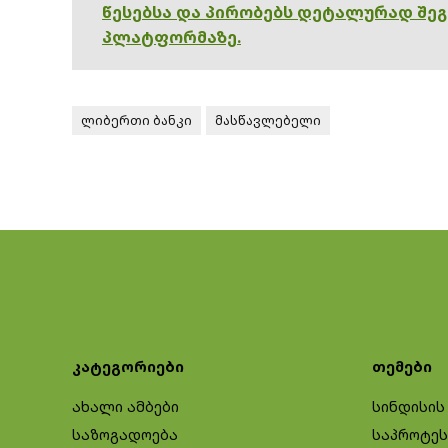
წესებსა და პირობებს დეტალურად შე
პლატფორმაზე.
ლიბერთი ბანკი
მასწავლებელი
კატეგორიები
თემები
ახალი ამბები
სინდისის
საზოგადოება
საპროტეს