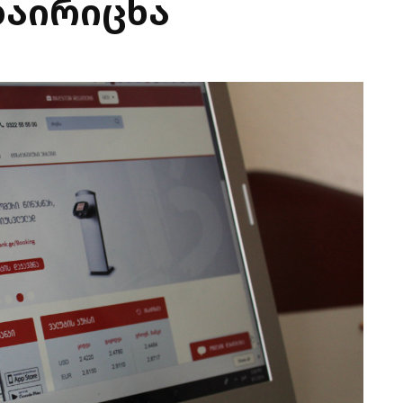
დაირიცხა