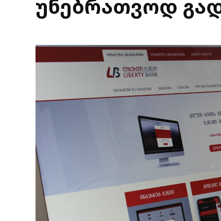
უნებრათვოდ გა