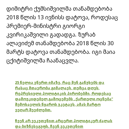
დიმიტრი ქუმსიშვილმა თანამდებობა
2018 წლის 13 ივნისს დატოვა, როდესაც
პრემიერ-მინისტრი გიორგი
კვირიკაშვილი გადადგა. ზურაბ
ალავიძემ თანამდებობა 2018 წლის 30
მარტს დატოვა თანამდებობა. იგი მაია
ცქიტიშვილმა ჩაანაცვლა.
25 წელია ვწერთ იმაზე, რაც შენ გაწუხებს და
რასაც მთავრობა გიმალავს, თუმცა დღეს,
რეპრესიული პოლიტიკის პირობებში, როდესაც
დამოუკიდებელ გამოცემებს „ქართული ოცნება“
შემოსავლის წყაროს უკეტავს, ამას მარტო
ვეღარ შევძლებთ.
ჩვენ არ ვეკუთვნით არცერთ პოლიტიკურ ძალას
და ბიზნესჯგუფს. ჩვენ ვეკუთვნით