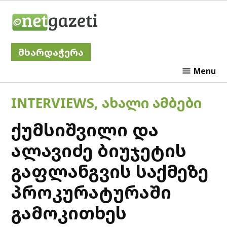
Skip
Netgazeti
to
content
მხარდაჭერა
Menu
POSTED
INTERVIEWS
,
ᲐᲮᲐᲚᲘ ᲐᲛᲑᲔᲑᲘ
IN
ქუმსიშვილი და
ალავიძე ბიუჯეტის
გაფლანგვის საქმეზე
პროკურატურაში
გამოკითხეს