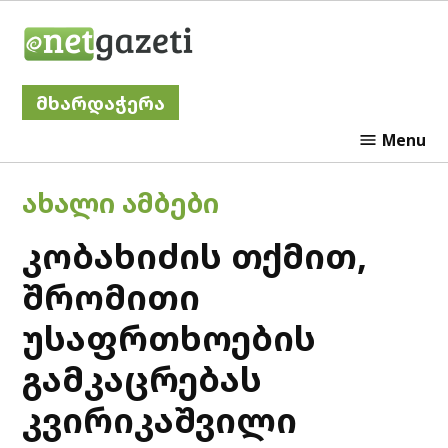
Skip
Netgazeti
to
content
მხარდაჭერა
Menu
POSTED
ᲐᲮᲐᲚᲘ ᲐᲛᲑᲔᲑᲘ
IN
კობახიძის თქმით,
შრომითი
უსაფრთხოების
გამკაცრებას
კვირიკაშვილი