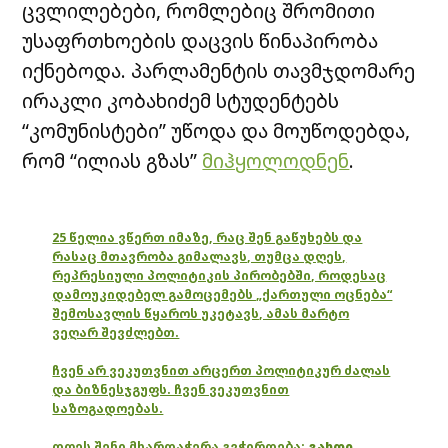
ცვლილებები, რომლებიც შრომითი
უსაფრთხოების დაცვის წინაპირობა
იქნებოდა. პარლამენტის თავმჯდომარე
ირაკლი კობახიძემ სტუდენტებს
“კომუნისტები” უწოდა და მოუწოდებდა,
რომ “ილიას გზას”
მიჰყოლოდნენ
.
25 წელია ვწერთ იმაზე, რაც შენ გაწუხებს და
რასაც მთავრობა გიმალავს, თუმცა დღეს,
რეპრესიული პოლიტიკის პირობებში, როდესაც
დამოუკიდებელ გამოცემებს „ქართული ოცნება“
შემოსავლის წყაროს უკეტავს, ამას მარტო
ვეღარ შევძლებთ.
ჩვენ არ ვეკუთვნით არცერთ პოლიტიკურ ძალას
და ბიზნესჯგუფს. ჩვენ ვეკუთვნით
საზოგადოებას.
დღეს შენი მხარდაჭერა გვჭირდება:
გახდი