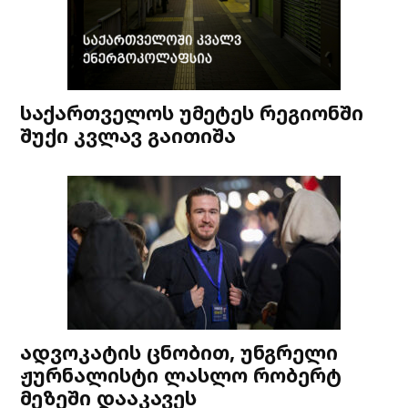
საქართველოს უმეტეს რეგიონში
შუქი კვლავ გაითიშა
ადვოკატის ცნობით, უნგრელი
ჟურნალისტი ლასლო რობერტ
მეზეში დააკავეს