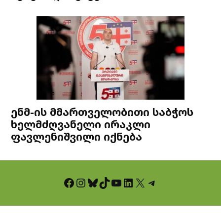
ენმ-ის მმართველობითი საბჭოს
ხელმძღვანელი ირაკლი
ფავლენიშვილი იქნება
Facebook
Instagram
Bluesky
TikTok
YouTube
LinkedIn
X
Telegram