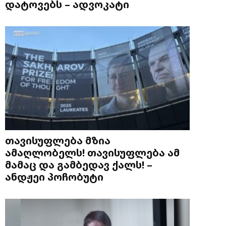
დატოვებს – ადვოკატი
თავისუფლება მზია
ამაღლობელს! თავისუფლება ამ
მამაც და გამბედავ ქალს! –
ანდჟეი პოჩობუტი