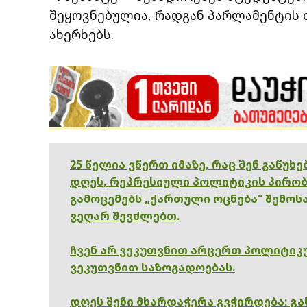
შეყოვნებულია, რადგან პარლამენტის 
ახერხებს.
25 წელია ვწერთ იმაზე, რაც შენ გაწუხ
დღეს, რეპრესიული პოლიტიკის პირობ
გამოცემებს „ქართული ოცნება“ შემოსა
ვეღარ შევძლებთ.
ჩვენ არ ვეკუთვნით არცერთ პოლიტიკუ
ვეკუთვნით საზოგადოებას.
დღეს შენი მხარდაჭერა გვჭირდება:
გა