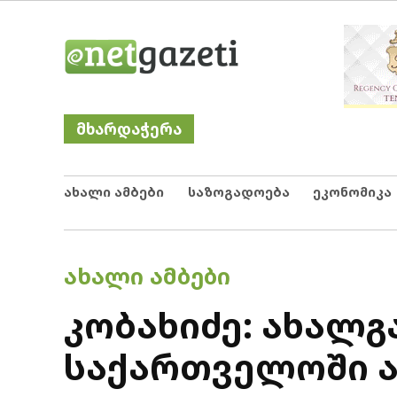
Skip
Netgazeti
ნეტგაზეთი
to
content
მხარდაჭერა
ახალი ამბები
საზოგადოება
ეკონომიკა
POSTED
ᲐᲮᲐᲚᲘ ᲐᲛᲑᲔᲑᲘ
IN
კობახიძე: ახალ
საქართველოში ა