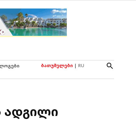
Open
ბათუმელები
|
RU
ლოგები
Search
ს ადგილი