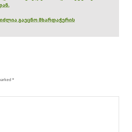
დან.
გიძლია გაეცნო მხარდაჭერის
 marked
*