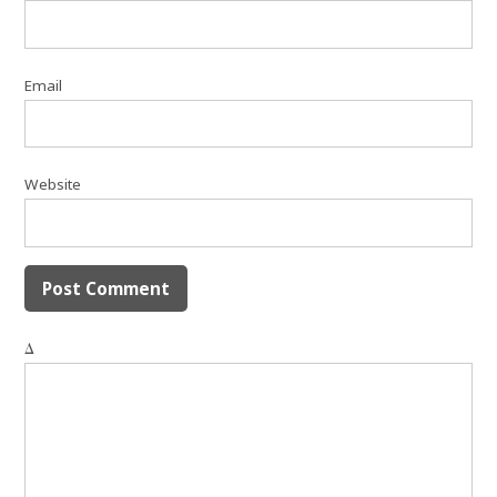
Email
Website
Δ