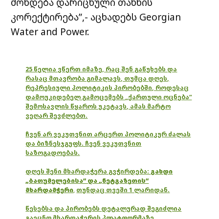
მოხდება დარიცხული თანხის
კორექტირება”,- აცხადებს Georgian
Water and Power.
25 წელია ვწერთ იმაზე, რაც შენ გაწუხებს და
რასაც მთავრობა გიმალავს, თუმცა დღეს,
რეპრესიული პოლიტიკის პირობებში, როდესაც
დამოუკიდებელ გამოცემებს „ქართული ოცნება“
შემოსავლის წყაროს უკეტავს, ამას მარტო
ვეღარ შევძლებთ.
ჩვენ არ ვეკუთვნით არცერთ პოლიტიკურ ძალას
და ბიზნესჯგუფს. ჩვენ ვეკუთვნით
საზოგადოებას.
დღეს შენი მხარდაჭერა გვჭირდება:
გახდი
„ბათუმელებისა“ და „ნეტგაზეთის“
მხარდამჭერი
,
თუნდაც თვეში 1 ლარიდან.
წესებსა და პირობებს დეტალურად შეგიძლია
გაეცნო მხარდაჭერის პლატფორმაზე.