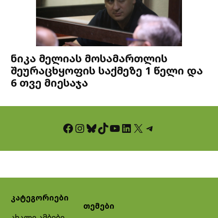
ნიკა მელიას მოსამართლის
შეურაცხყოფის საქმეზე 1 წელი და
6 თვე მიესაჯა
Facebook
Instagram
Bluesky
TikTok
YouTube
LinkedIn
X
Telegram
კატეგორიები
თემები
ახალი ამბები