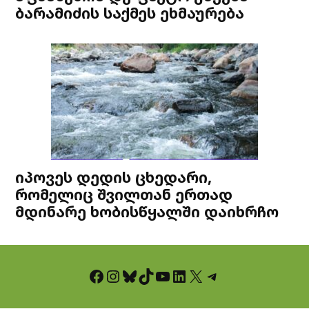
ბარამიძის საქმეს ეხმაურება
იპოვეს დედის ცხედარი,
რომელიც შვილთან ერთად
მდინარე ხობისწყალში დაიხრჩო
Facebook
Instagram
Bluesky
TikTok
YouTube
LinkedIn
X
Telegram