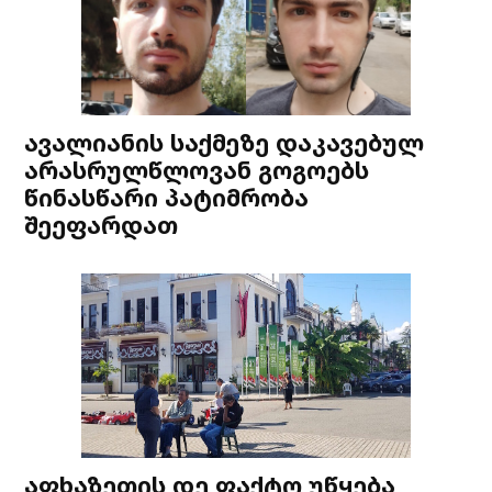
ავალიანის საქმეზე დაკავებულ
არასრულწლოვან გოგოებს
წინასწარი პატიმრობა
შეეფარდათ
აფხაზეთის დე ფაქტო უწყება