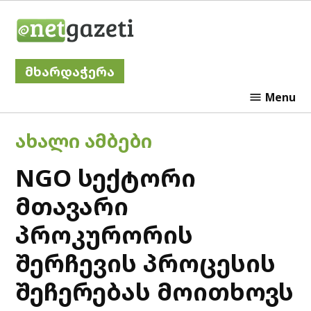
Skip
Netgazeti
to
content
მხარდაჭერა
Menu
POSTED
ᲐᲮᲐᲚᲘ ᲐᲛᲑᲔᲑᲘ
IN
NGO სექტორი
მთავარი
პროკურორის
შერჩევის პროცესის
შეჩერებას მოითხოვს