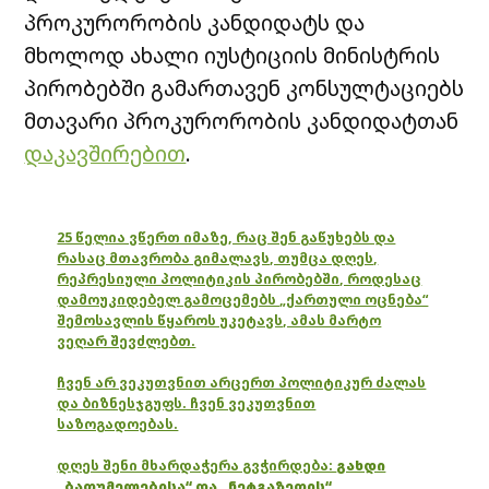
პროკურორობის კანდიდატს და
მხოლოდ ახალი იუსტიციის მინისტრის
პირობებში გამართავენ კონსულტაციებს
მთავარი პროკურორობის კანდიდატთან
დაკავშირებით
.
25 წელია ვწერთ იმაზე, რაც შენ გაწუხებს და
რასაც მთავრობა გიმალავს, თუმცა დღეს,
რეპრესიული პოლიტიკის პირობებში, როდესაც
დამოუკიდებელ გამოცემებს „ქართული ოცნება“
შემოსავლის წყაროს უკეტავს, ამას მარტო
ვეღარ შევძლებთ.
ჩვენ არ ვეკუთვნით არცერთ პოლიტიკურ ძალას
და ბიზნესჯგუფს. ჩვენ ვეკუთვნით
საზოგადოებას.
დღეს შენი მხარდაჭერა გვჭირდება:
გახდი
„ბათუმელებისა“ და „ნეტგაზეთის“