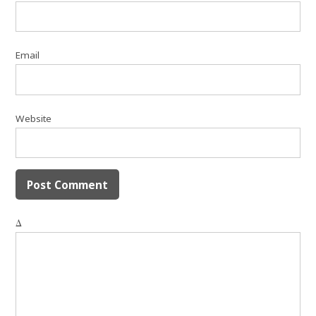
Email
Website
Δ