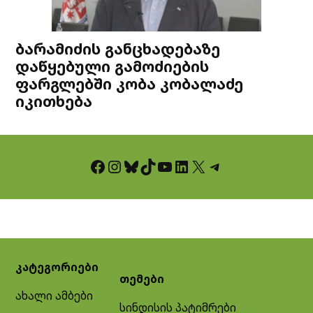
ბარამიძის განცხადებაზე
დაწყებული გამოძიების
ფარგლებში კობა კობალაძე
იკითხება
Facebook
Instagram
Bluesky
TikTok
YouTube
LinkedIn
X
Telegram
კატეგორიები
თემები
ახალი ამბები
სინდისის პატიმრები