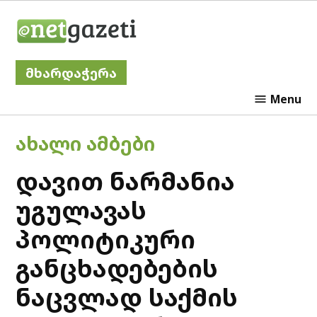
Skip
Netgazeti
to
content
მხარდაჭერა
Menu
POSTED
ᲐᲮᲐᲚᲘ ᲐᲛᲑᲔᲑᲘ
IN
დავით ნარმანია
უგულავას
პოლიტიკური
განცხადებების
ნაცვლად საქმის