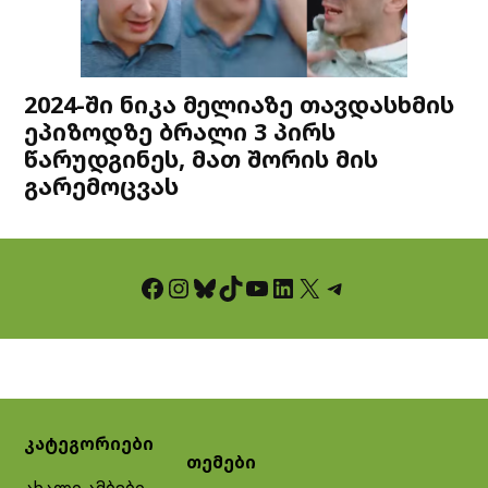
2024-ში ნიკა მელიაზე თავდასხმის
ეპიზოდზე ბრალი 3 პირს
წარუდგინეს, მათ შორის მის
გარემოცვას
Facebook
Instagram
Bluesky
TikTok
YouTube
LinkedIn
X
Telegram
კატეგორიები
თემები
ახალი ამბები