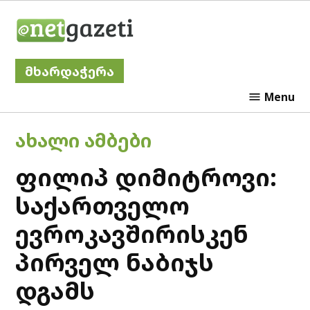
Skip
Netgazeti
to
content
მხარდაჭერა
Menu
POSTED
ᲐᲮᲐᲚᲘ ᲐᲛᲑᲔᲑᲘ
IN
ფილიპ დიმიტროვი:
საქართველო
ევროკავშირისკენ
პირველ ნაბიჯს
დგამს