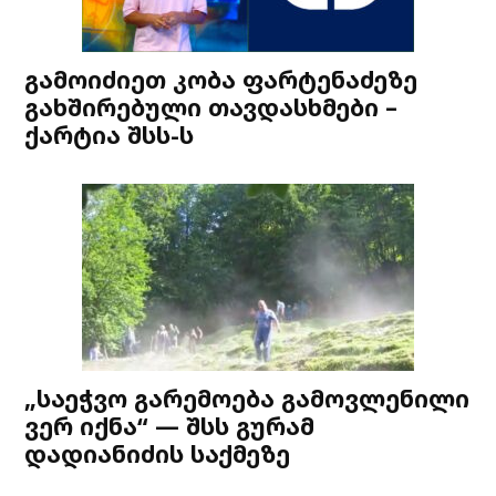
გამოიძიეთ კობა ფარტენაძეზე
გახშირებული თავდასხმები –
ქარტია შსს-ს
„საეჭვო გარემოება გამოვლენილი
ვერ იქნა“ — შსს გურამ
დადიანიძის საქმეზე