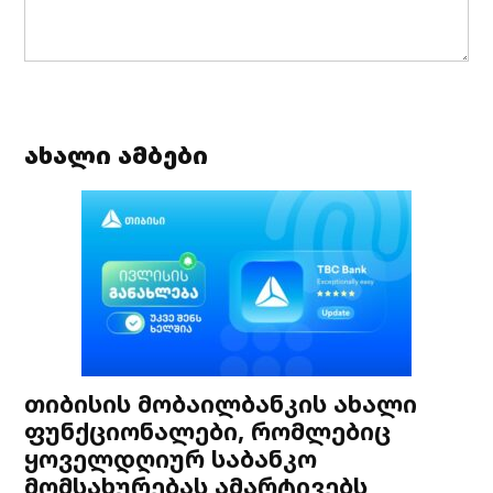
ახალი ამბები
თიბისის მობაილბანკის ახალი
ფუნქციონალები, რომლებიც
ყოველდღიურ საბანკო
მომსახურებას ამარტივებს