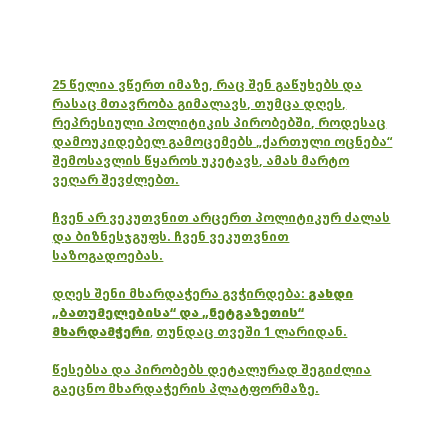
25 წელია ვწერთ იმაზე, რაც შენ გაწუხებს და
რასაც მთავრობა გიმალავს, თუმცა დღეს,
რეპრესიული პოლიტიკის პირობებში, როდესაც
დამოუკიდებელ გამოცემებს „ქართული ოცნება“
შემოსავლის წყაროს უკეტავს, ამას მარტო
ვეღარ შევძლებთ.
ჩვენ არ ვეკუთვნით არცერთ პოლიტიკურ ძალას
და ბიზნესჯგუფს. ჩვენ ვეკუთვნით
საზოგადოებას.
დღეს შენი მხარდაჭერა გვჭირდება:
გახდი
„ბათუმელებისა“ და „ნეტგაზეთის“
მხარდამჭერი
,
თუნდაც თვეში 1 ლარიდან.
წესებსა და პირობებს დეტალურად შეგიძლია
გაეცნო მხარდაჭერის პლატფორმაზე.