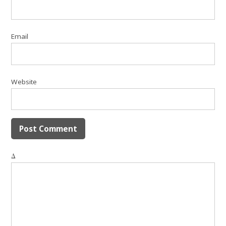
Email
Website
Δ