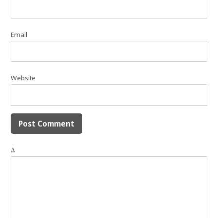
Email
Website
Δ