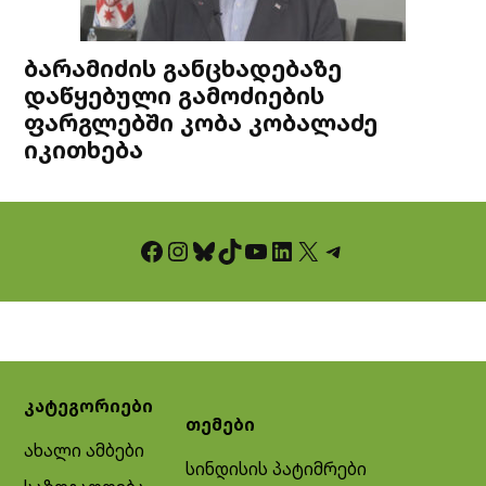
ბარამიძის განცხადებაზე
დაწყებული გამოძიების
ფარგლებში კობა კობალაძე
იკითხება
Facebook
Instagram
Bluesky
TikTok
YouTube
LinkedIn
X
Telegram
კატეგორიები
თემები
ახალი ამბები
სინდისის პატიმრები