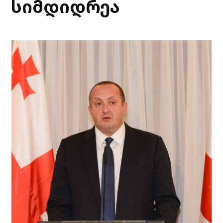
სიმდიდრეა