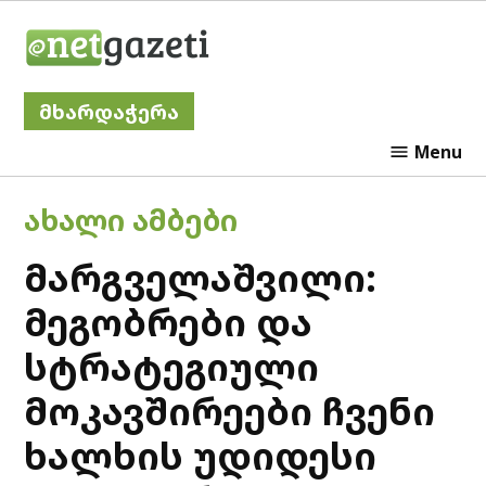
Skip
Netgazeti
to
content
მხარდაჭერა
Menu
POSTED
ᲐᲮᲐᲚᲘ ᲐᲛᲑᲔᲑᲘ
IN
მარგველაშვილი:
მეგობრები და
სტრატეგიული
მოკავშირეები ჩვენი
ხალხის უდიდესი