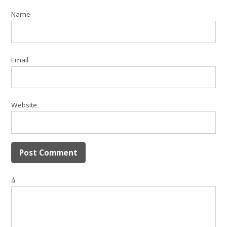
Name
Email
Website
Δ