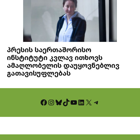
პრესის საერთაშორისო
ინსტიტუტი კვლავ ითხოვს
ამაღლობელის დაუყოვნებლივ
გათავისუფლებას
Facebook
Instagram
Bluesky
TikTok
YouTube
LinkedIn
X
Telegram