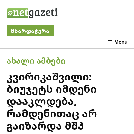
Skip
Netgazeti
to
content
მხარდაჭერა
Menu
POSTED
ᲐᲮᲐᲚᲘ ᲐᲛᲑᲔᲑᲘ
IN
კვირიკაშვილი:
ბიუჯეტს იმდენი
დააკლდება,
რამდენითაც არ
გაიზარდა მშპ