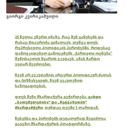
გიორგი კვირიკაშვილი
25 წელია ვწერთ იმაზე, რაც შენ გაწუხებს და
რასაც მთავრობა გიმალავს, თუმცა დღეს,
რეპრესიული პოლიტიკის პირობებში, როდესაც
დამოუკიდებელ გამოცემებს „ქართული ოცნება“
შემოსავლის წყაროს უკეტავს, ამას მარტო
ვეღარ შევძლებთ.
ჩვენ არ ვეკუთვნით არცერთ პოლიტიკურ ძალას
და ბიზნესჯგუფს. ჩვენ ვეკუთვნით
საზოგადოებას.
დღეს შენი მხარდაჭერა გვჭირდება:
გახდი
„ბათუმელებისა“ და „ნეტგაზეთის“
მხარდამჭერი
,
თუნდაც თვეში 1 ლარიდან.
წესებსა და პირობებს დეტალურად შეგიძლია
გაეცნო მხარდაჭერის პლატფორმაზე.