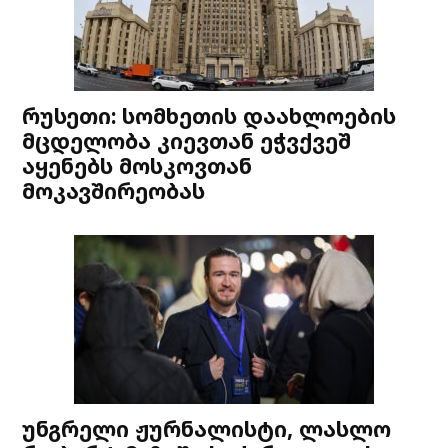
რუსეთი: სომხეთის დაახლოების
მცდელობა კიევთან ეჭვქვეშ
აყენებს მოსკოვთან
მოკავშირეობას
უნგრელი ჟურნალისტი, ლასლო