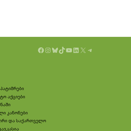
Facebook
Instagram
Bluesky
TikTok
YouTube
LinkedIn
X
Telegram
 პატიმრები
ტო აქციები
ინაში
ლი კანონები
ირი და საქართველო
კავკასია