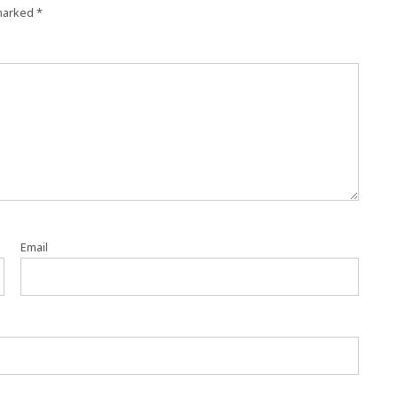
 marked
*
Email