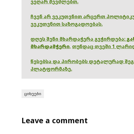
ვეღარ შევძლებთ.
ჩვენ არ ვეკუთვნით არცერთ პოლიტიკუ
ვეკუთვნით საზოგადოებას.
დღეს შენი მხარდაჭერა გვჭირდება:
გა
მხარდამჭერი
,
თუნდაც თვეში 1 ლარი
წესებსა და პირობებს დეტალურად შე
პლატფორმაზე.
ციხეები
Leave a comment