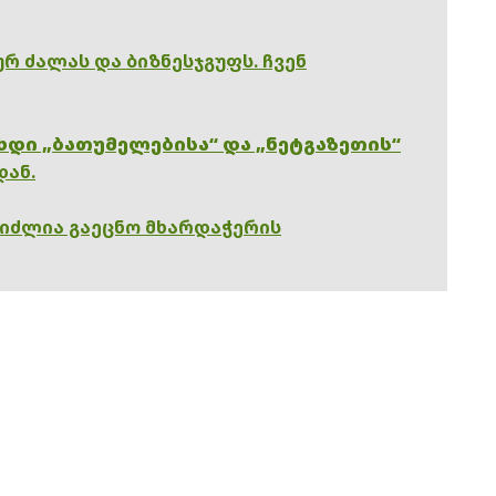
რ ძალას და ბიზნესჯგუფს. ჩვენ
ხდი „ბათუმელებისა“ და „ნეტგაზეთის“
დან.
გიძლია გაეცნო მხარდაჭერის