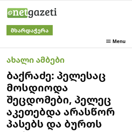
Skip
Netgazeti
to
content
მხარდაჭერა
Menu
POSTED
ᲐᲮᲐᲚᲘ ᲐᲛᲑᲔᲑᲘ
IN
ბაქრაძე: პელესაც
მოსდიოდა
შეცდომები, პელეც
აკეთებდა არასწორ
პასებს და ბურთს