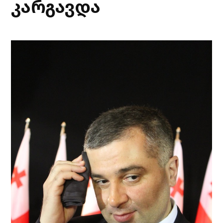
კარგავდა