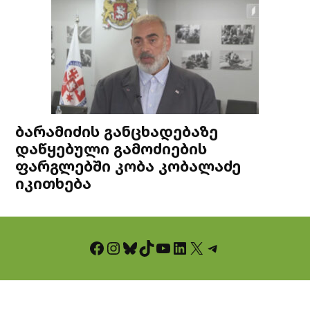
ბარამიძის განცხადებაზე
დაწყებული გამოძიების
ფარგლებში კობა კობალაძე
იკითხება
Facebook
Instagram
Bluesky
TikTok
YouTube
LinkedIn
X
Telegram