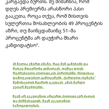
კარგავდა ბურთს. მე მიმაჩნია, რომ
დღეს პრემიერმა არასწორი პასი
გააკეთა, როცა თქვა, რომ მისთვის
სულერთია მოსახლეობის 49 პროცენტის
აზრი, თუ მაინცდამაინც 51–მა
პროცენტმა არ დაუჭირა მხარი
კანდიდატსო”.
25 წელია ვწერთ იმაზე, რაც შენ გაწუხებს და
რასაც მთავრობა გიმალავს, თუმცა დღეს,
რეპრესიული პოლიტიკის პირობებში, როდესაც
დამოუკიდებელ გამოცემებს „ქართული ოცნება“
შემოსავლის წყაროს უკეტავს, ამას მარტო
ვეღარ შევძლებთ.
ჩვენ არ ვეკუთვნით არცერთ პოლიტიკურ ძალას
და ბიზნესჯგუფს. ჩვენ ვეკუთვნით
საზოგადოებას.