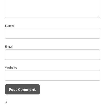
Name
Email
Website
Δ