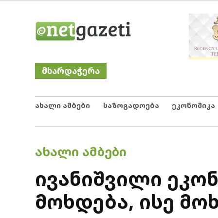
Skip
Netgazeti
ნეტგაზეთი
to
content
მხარდაჭერა
ახალი ამბები
საზოგადოება
ეკონომიკა
POSTED
ᲐᲮᲐᲚᲘ ᲐᲛᲑᲔᲑᲘ
IN
ივანიშვილი ეკო
მოხდება, ისე მო