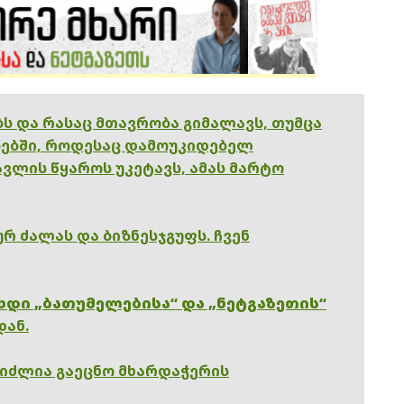
ებს და რასაც მთავრობა გიმალავს, თუმცა
ებში, როდესაც დამოუკიდებელ
ვლის წყაროს უკეტავს, ამას მარტო
რ ძალას და ბიზნესჯგუფს. ჩვენ
ხდი „ბათუმელებისა“ და „ნეტგაზეთის“
დან.
გიძლია გაეცნო მხარდაჭერის