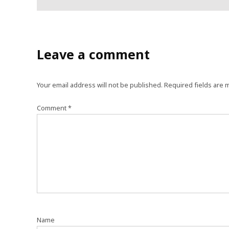
Leave a comment
Your email address will not be published.
Required fields are
Comment
*
Name