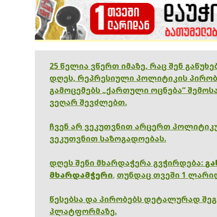
25 წელია ვწერთ იმაზე, რაც შენ გაწუხ
დღეს, რეპრესიული პოლიტიკის პირობ
გამოცემებს „ქართული ოცნება“ შემოსა
ვეღარ შევძლებთ.
ჩვენ არ ვეკუთვნით არცერთ პოლიტიკუ
ვეკუთვნით საზოგადოებას.
დღეს შენი მხარდაჭერა გვჭირდება:
გა
მხარდამჭერი
,
თუნდაც თვეში 1 ლარი
წესებსა და პირობებს დეტალურად შე
პლატფორმაზე.