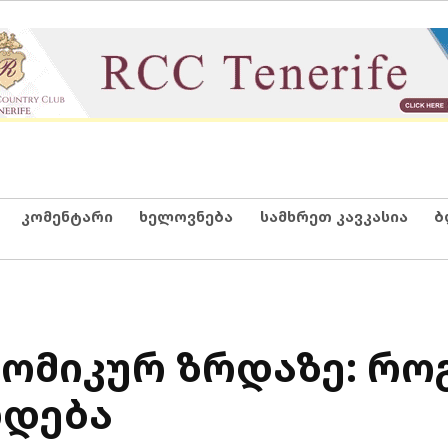
კომენტარი
ხელოვნება
სამხრეთ კავკასია
ბ
ნომიკურ ზრდაზე: რ
ხდება