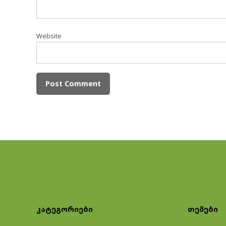
Website
კატეგორიები
თემები