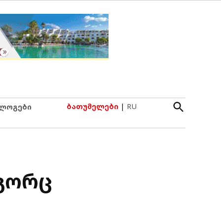
Open
ბათუმელები
|
RU
ლოგები
Search
ოგორც