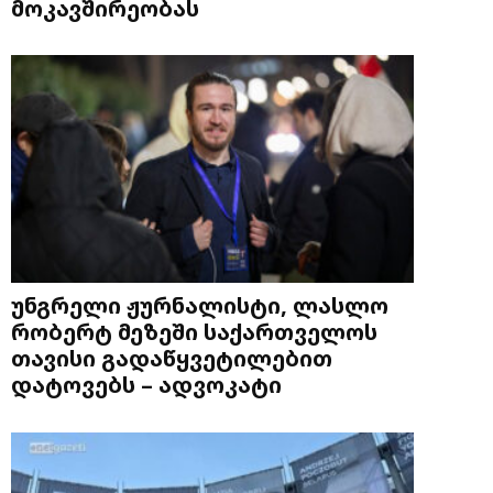
მოკავშირეობას
უნგრელი ჟურნალისტი, ლასლო
რობერტ მეზეში საქართველოს
თავისი გადაწყვეტილებით
დატოვებს – ადვოკატი