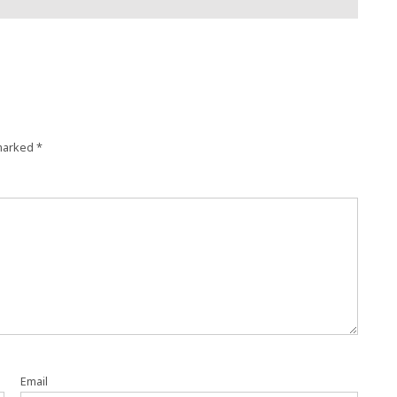
 marked
*
Email