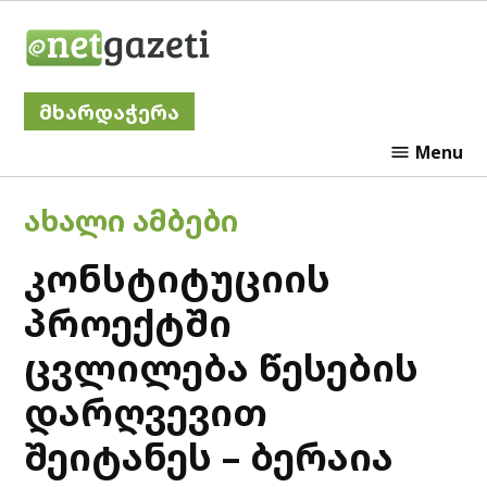
Skip
Netgazeti
to
content
მხარდაჭერა
Menu
POSTED
ᲐᲮᲐᲚᲘ ᲐᲛᲑᲔᲑᲘ
IN
კონსტიტუციის
პროექტში
ცვლილება წესების
დარღვევით
შეიტანეს – ბერაია