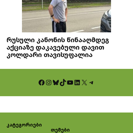
რუსული კანონის წინააღმდეგ
აქციაზე დაკავებული დავით
კოლდარი თავისუფალია
Facebook
Instagram
Bluesky
TikTok
YouTube
LinkedIn
X
Telegram
კატეგორიები
თემები