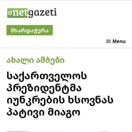
Skip
Netgazeti
to
content
მხარდაჭერა
Menu
POSTED
ᲐᲮᲐᲚᲘ ᲐᲛᲑᲔᲑᲘ
IN
საქართველოს
პრეზიდენტმა
იუნკრების ხსოვნას
პატივი მიაგო