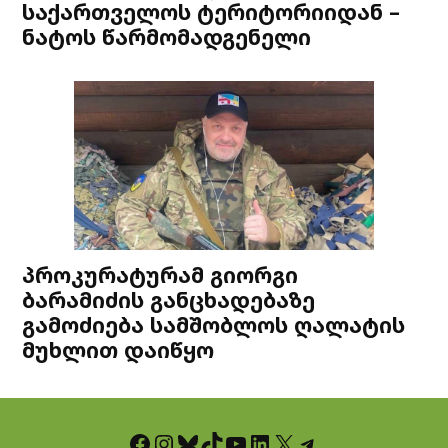
საქართველოს ტერიტორიიდან –
ნატოს წარმომადგენელი
პროკურატურამ გიორგი
ბარამიძის განცხადებაზე
გამოძიება სამშობლოს ღალატის
მუხლით დაიწყო
Facebook
Instagram
Bluesky
TikTok
YouTube
LinkedIn
X
Telegram