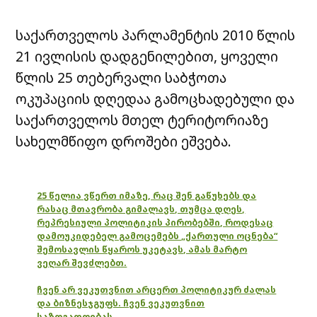
საქართველოს პარლამენტის 2010 წლის
21 ივლისის დადგენილებით, ყოველი
წლის 25 თებერვალი საბჭოთა
ოკუპაციის დღედაა გამოცხადებული და
საქართველოს მთელ ტერიტორიაზე
სახელმწიფო დროშები ეშვება.
25 წელია ვწერთ იმაზე, რაც შენ გაწუხებს და
რასაც მთავრობა გიმალავს, თუმცა დღეს,
რეპრესიული პოლიტიკის პირობებში, როდესაც
დამოუკიდებელ გამოცემებს „ქართული ოცნება“
შემოსავლის წყაროს უკეტავს, ამას მარტო
ვეღარ შევძლებთ.
ჩვენ არ ვეკუთვნით არცერთ პოლიტიკურ ძალას
და ბიზნესჯგუფს. ჩვენ ვეკუთვნით
საზოგადოებას.