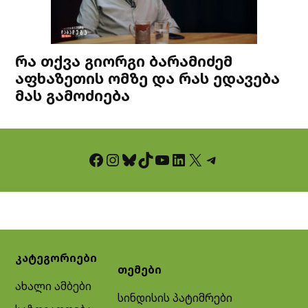
რა თქვა გიორგი ბარამიძემ
აფხაზეთის ომზე და რას ედავება
მას გამოძიება
Facebook
Instagram
Bluesky
TikTok
YouTube
LinkedIn
X
Telegram
კატეგორიები
თემები
ახალი ამბები
სინდისის პატიმრები