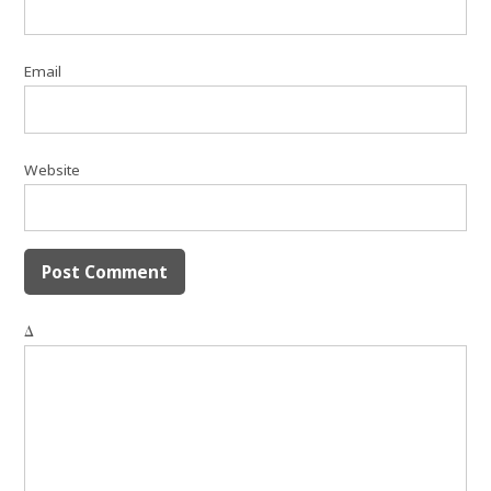
Email
Website
Δ