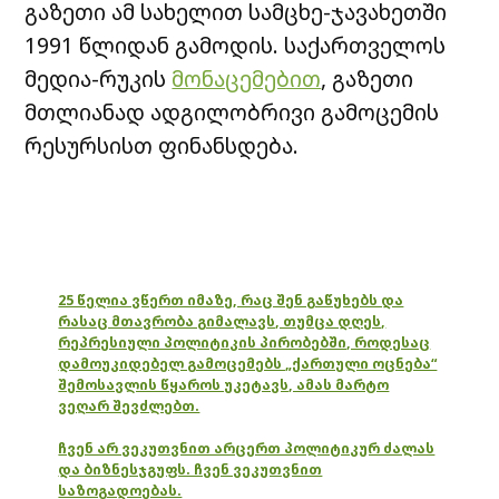
გაზეთი ამ სახელით სამცხე-ჯავახეთში
1991 წლიდან გამოდის. საქართველოს
მედია-რუკის
მონაცემებით
, გაზეთი
მთლიანად ადგილობრივი გამოცემის
რესურსისთ ფინანსდება.
25 წელია ვწერთ იმაზე, რაც შენ გაწუხებს და
რასაც მთავრობა გიმალავს, თუმცა დღეს,
რეპრესიული პოლიტიკის პირობებში, როდესაც
დამოუკიდებელ გამოცემებს „ქართული ოცნება“
შემოსავლის წყაროს უკეტავს, ამას მარტო
ვეღარ შევძლებთ.
ჩვენ არ ვეკუთვნით არცერთ პოლიტიკურ ძალას
და ბიზნესჯგუფს. ჩვენ ვეკუთვნით
საზოგადოებას.