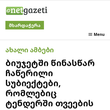
Skip
Netgazeti
to
content
მხარდაჭერა
Menu
POSTED
ᲐᲮᲐᲚᲘ ᲐᲛᲑᲔᲑᲘ
IN
ბიუჯეტში წინასწარ
ჩაწერილი
სუბიექტები,
რომლებიც
ტენდერში თვეების