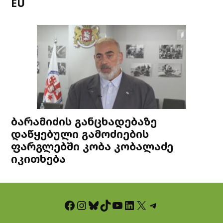
EU
ბარამიძის განცხადებაზე
დაწყებული გამოძიების
ფარგლებში კობა კობალაძე
იკითხება
Facebook
Instagram
Bluesky
TikTok
YouTube
LinkedIn
X
Telegram