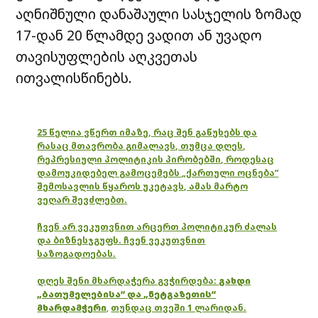
აღნიშნული დანაშაული სასჯელის ზომად
17-დან 20 წლამდე ვადით ან უვადო
თავისუფლების აღკვეთას
ითვალისწინებს.
25 წელია ვწერთ იმაზე, რაც შენ გაწუხებს და
რასაც მთავრობა გიმალავს, თუმცა დღეს,
რეპრესიული პოლიტიკის პირობებში, როდესაც
დამოუკიდებელ გამოცემებს „ქართული ოცნება“
შემოსავლის წყაროს უკეტავს, ამას მარტო
ვეღარ შევძლებთ.
ჩვენ არ ვეკუთვნით არცერთ პოლიტიკურ ძალას
და ბიზნესჯგუფს. ჩვენ ვეკუთვნით
საზოგადოებას.
დღეს შენი მხარდაჭერა გვჭირდება:
გახდი
„ბათუმელებისა“ და „ნეტგაზეთის“
მხარდამჭერი
,
თუნდაც თვეში 1 ლარიდან.