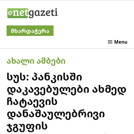
Skip
Netgazeti
to
content
მხარდაჭერა
Menu
POSTED
ᲐᲮᲐᲚᲘ ᲐᲛᲑᲔᲑᲘ
IN
სუს: პანკისში
დაკავებულები ახმედ
ჩატაევის
დანაშაულებრივი
ჯგუფის