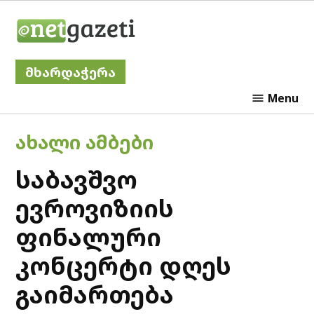
Skip
Netgazeti
to
content
მხარდაჭერა
Menu
POSTED
ᲐᲮᲐᲚᲘ ᲐᲛᲑᲔᲑᲘ
IN
საბავშვო
ევროვიზიის
ფინალური
კონცერტი დღეს
გაიმართება