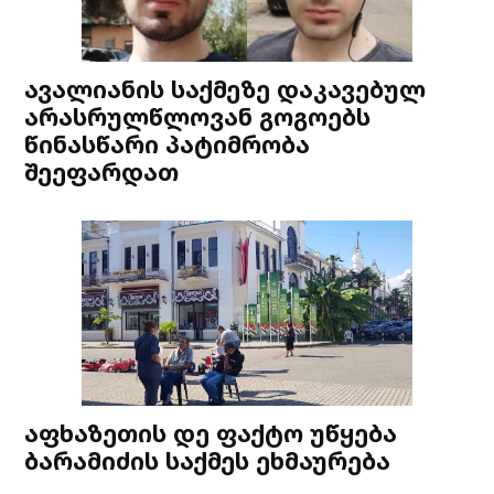
ავალიანის საქმეზე დაკავებულ
არასრულწლოვან გოგოებს
წინასწარი პატიმრობა
შეეფარდათ
აფხაზეთის დე ფაქტო უწყება
ბარამიძის საქმეს ეხმაურება