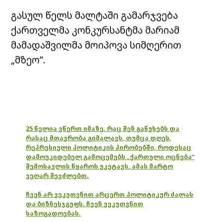
გასულ წელს მალტაში გამარჯვება
ქართველმა კონკურსანტმა მარიამ
მამადაშვილმა მოიპოვა სიმღერით
„მზეო”.
25 წელია ვწერთ იმაზე, რაც შენ გაწუხებს და
რასაც მთავრობა გიმალავს, თუმცა დღეს,
რეპრესიული პოლიტიკის პირობებში, როდესაც
დამოუკიდებელ გამოცემებს „ქართული ოცნება“
შემოსავლის წყაროს უკეტავს, ამას მარტო
ვეღარ შევძლებთ.
ჩვენ არ ვეკუთვნით არცერთ პოლიტიკურ ძალას
და ბიზნესჯგუფს. ჩვენ ვეკუთვნით
საზოგადოებას.