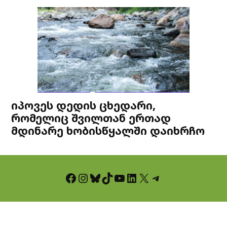
იპოვეს დედის ცხედარი,
რომელიც შვილთან ერთად
მდინარე ხობისწყალში დაიხრჩო
Facebook
Instagram
Bluesky
TikTok
YouTube
LinkedIn
X
Telegram