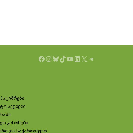
Facebook
Instagram
Bluesky
TikTok
YouTube
LinkedIn
X
Telegram
 პატიმრები
ტო აქციები
ინაში
ლი კანონები
ირი და საქართველო