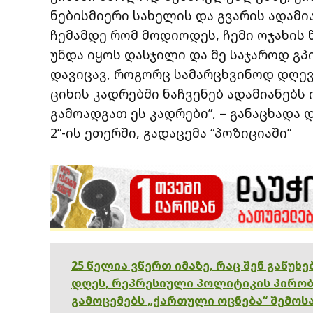
ნებისმიერი სახელის და გვარის ადამი
ჩემამდე რომ მოდიოდეს, ჩემი ოჯახის
უნდა იყოს დასჯილი და მე საჯაროდ გპ
დავიცავ, როგორც სამარცხვინოდ დღე
ციხის კადრებში ნაჩვენებ ადამიანებს
გამოადგათ ეს კადრები”, – განაცხადა
2”-ის ეთერში, გადაცემა “პოზიციაში”
25 წელია ვწერთ იმაზე, რაც შენ გაწუხ
დღეს, რეპრესიული პოლიტიკის პირობ
გამოცემებს „ქართული ოცნება“ შემოსა