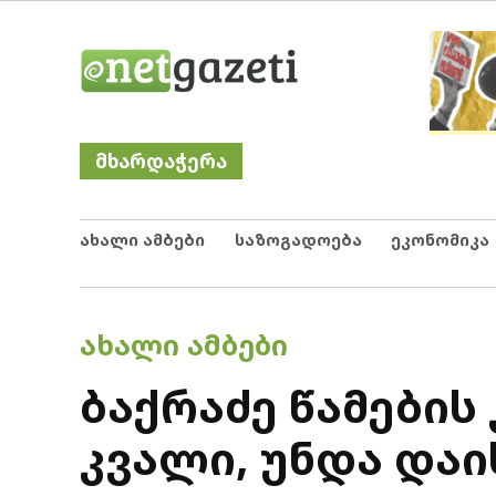
Skip
Netgazeti
ნეტგაზეთი
to
content
მხარდაჭერა
ახალი ამბები
საზოგადოება
ეკონომიკა
POSTED
ᲐᲮᲐᲚᲘ ᲐᲛᲑᲔᲑᲘ
IN
ბაქრაძე წამების
კვალი, უნდა დაი