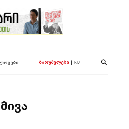
Open
ბათუმელები
|
RU
ლოგები
Search
 მივა