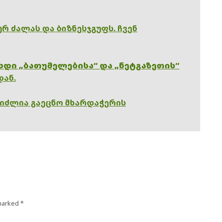
რ ძალას და ბიზნესჯგუფს. ჩვენ
ხდი „ბათუმელებისა“ და „ნეტგაზეთის“
დან.
გიძლია გაეცნო მხარდაჭერის
 marked
*