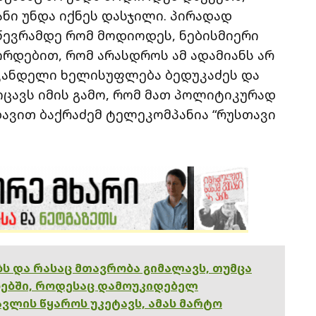
ანი უნდა იქნეს დასჯილი. პირადად
 წევრამდე რომ მოდიოდეს, ნებისმიერი
ირდებით, რომ არასდროს ამ ადამიანს არ
ვანდელი ხელისუფლება ბედუკაძეს და
 იცავს იმის გამო, რომ მათ პოლიტიკურად
 დავით ბაქრაძემ ტელეკომპანია “რუსთავი
ებს და რასაც მთავრობა გიმალავს, თუმცა
ებში, როდესაც დამოუკიდებელ
ვლის წყაროს უკეტავს, ამას მარტო